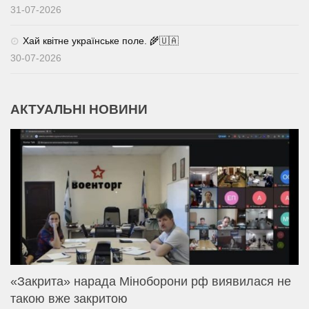
31-07-2026
Хай квітне українське поле. 🌾🇺🇦
30-07-2026
АКТУАЛЬНІ НОВИНИ
«Закрита» нарада Міноборони рф виявилася не
такою вже закритою