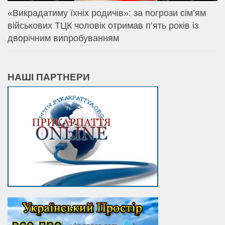
«Викрадатиму їхніх родичів»: за погрози сім’ям
військових ТЦК чоловік отримав п’ять років із
дворічним випробуванням
НАШІ ПАРТНЕРИ