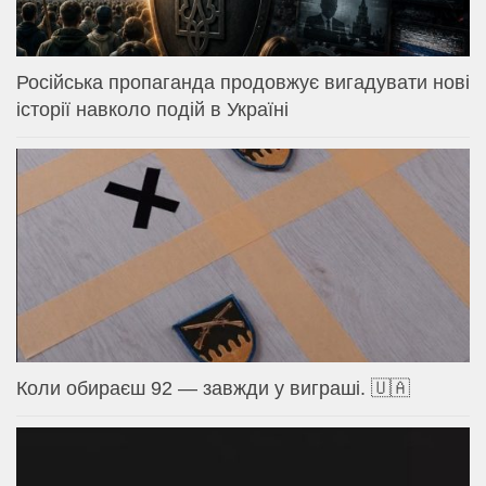
Російська пропаганда продовжує вигадувати нові
історії навколо подій в Україні
Коли обираєш 92 — завжди у виграші. 🇺🇦