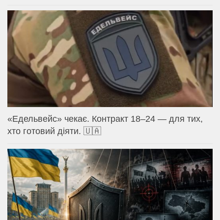
«Едельвейс» чекає. Контракт 18–24 — для тих,
хто готовий діяти. 🇺🇦