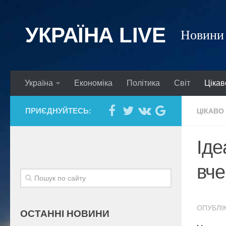
УКРАЇНА LIVE
Новини 
Україна
Економіка
Політика
Світ
Цікав
ПРИЄДНУЙТЕСЬ:
ЦІКАВО
Іде
вче
ОПУБЛІК
ОСТАННІ НОВИНИ