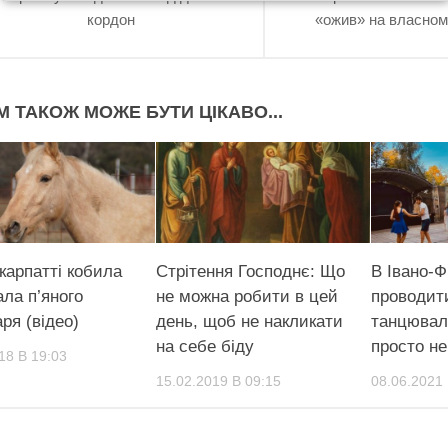
кордон
«ожив» на власном
М ТАКОЖ МОЖЕ БУТИ ЦІКАВО...
карпатті кобила
Стрітення Господнє: Що
В Івано-Ф
ала п’яного
не можна робити в цей
проводит
ря (відео)
день, щоб не накликати
танцювал
на себе біду
просто н
18 В 19:03
15.02.2019 В 09:15
08.06.2021 