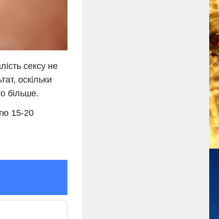
лість сексу не
тат, оскільки
то більше.
тю 15-20