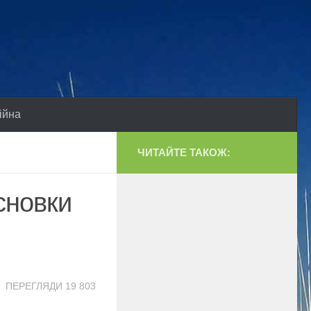
ійна
ЧИТАЙТЕ ТАКОЖ:
сновки
ПЕРЕГЛЯДИ 19 803