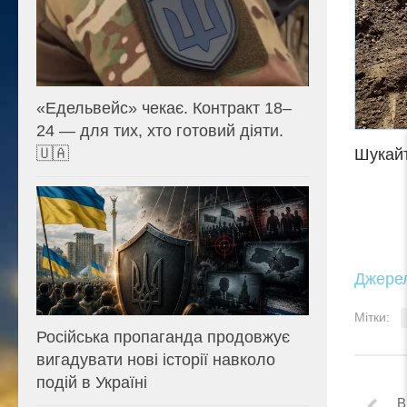
«Едельвейс» чекає. Контракт 18–
24 — для тих, хто готовий діяти.
🇺🇦
Шукайт
Джере
Мітки:
Російська пропаганда продовжує
вигадувати нові історії навколо
подій в Україні
В