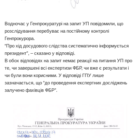
Водночас у Генпрокуратурі на запит УП повідомили, що
розслідування перебуває на постійному контролі
Генпрокурора.
“Про хід досудового слідства систематично інформується
президент”, – сказано у відповіді.
В обох відповідях на запит немає реакції на питання УП про
те, чи завершені всі експертизи ФБР, чи вже є результати і
чи були вони корисними. У відповіді ГПУ лише
зазначається, що “до проведення експертних досліджень
залучено фахівців ФБР”.