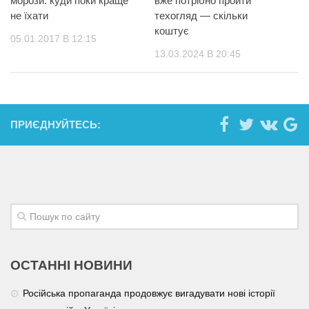
морози: куди поки краще
вже потрібно пройти
не їхати
техогляд — скільки
коштує
05.01.2017 В 12:15
13.03.2024 В 20:45
ПРИЄДНУЙТЕСЬ:
ОСТАННІ НОВИНИ
Російська пропаганда продовжує вигадувати нові історії