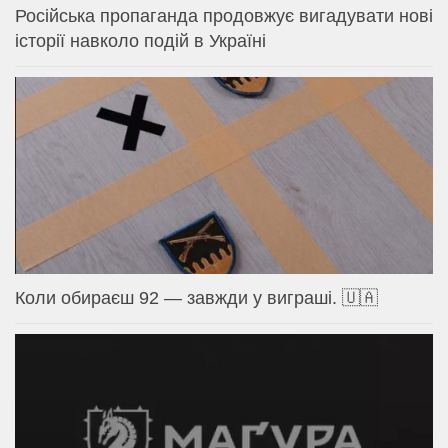
Російська пропаганда продовжує вигадувати нові
історії навколо подій в Україні
Коли обираєш 92 — завжди у виграші. 🇺🇦