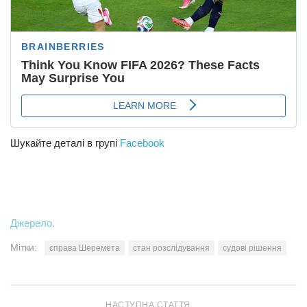
Шукайте деталі в групі
Facebook
Джерело.
Мітки:
справа Шеремета
стан розслідування
судові рішення
НАСТУПНА СТАТТЯ