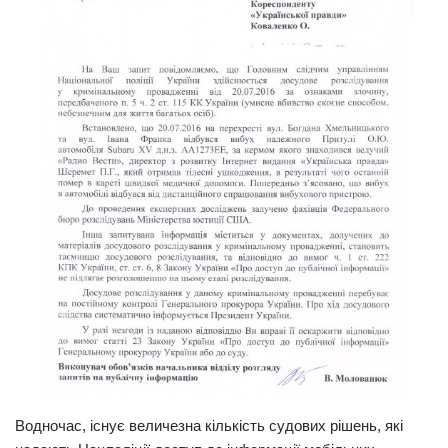
Водночас, існує величезна кількість судових рішень, які