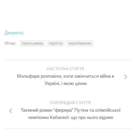
Джерело.
Мітки:
горить мама
підліток
чернігівчанин
НАСТУПНА СТАТТЯ
Мольфари розповіли, коли закінчиться війна в
Україні, і якою ціною
ПОПЕРЕДНЯ СТАТТЯ
Таємний роман “фюрера” Путіна та олімпійської
чемпіонки Кабаєвої: що про нього відомо