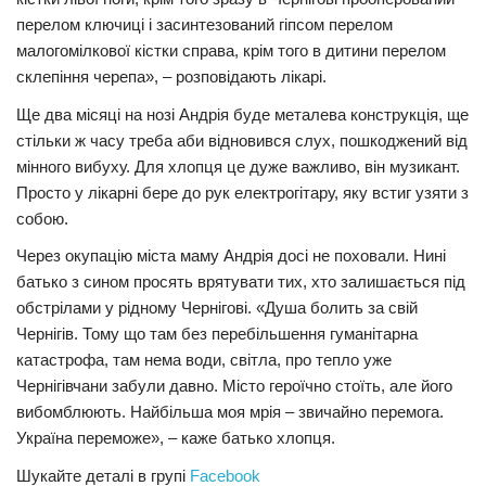
перелом ключиці і засинтезований гіпсом перелом
малогомілкової кістки справа, крім того в дитини перелом
склепіння черепа», – розповідають лікарі.
Ще два місяці на нозі Андрія буде металева конструкція, ще
стільки ж часу треба аби відновився слух, пошкоджений від
мінного вибуху. Для хлопця це дуже важливо, він музикант.
Просто у лікарні бере до рук електрогітару, яку встиг узяти з
собою.
Через окупацію міста маму Андрія досі не поховали. Нині
батько з сином просять врятувати тих, хто залишається під
обстрілами у рідному Чернігові. «Душа болить за свій
Чернігів. Тому що там без перебільшення гуманітарна
катастрофа, там нема води, світла, про тепло уже
Чернігівчани забули давно. Місто героїчно стоїть, але його
вибомблюють. Найбільша моя мрія – звичайно перемога.
Україна переможе», – каже батько хлопця.
Шукайте деталі в групі
Facebook