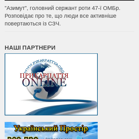
⁨”Азимут”, головний сержант роти 47-ї ОМБр.
Розповідає про те, що люди все активніше
повертаються із СЗЧ.
НАШІ ПАРТНЕРИ