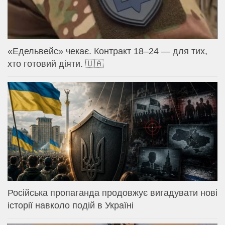
«Едельвейс» чекає. Контракт 18–24 — для тих,
хто готовий діяти. 🇺🇦
Російська пропаганда продовжує вигадувати нові
історії навколо подій в Україні