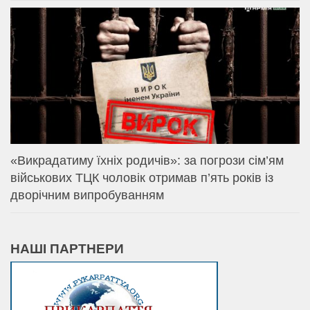
«Викрадатиму їхніх родичів»: за погрози сім’ям
військових ТЦК чоловік отримав п’ять років із
дворічним випробуванням
НАШІ ПАРТНЕРИ