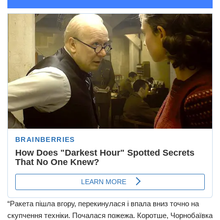
“Ракета пішла вгору, перекинулася і впала вниз точно на
скупчення техніки. Почалася пожежа. Коротше, Чорнобаївка