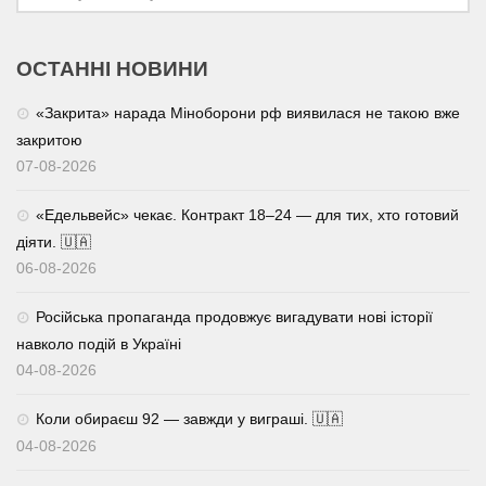
ОСТАННІ НОВИНИ
«Закрита» нарада Міноборони рф виявилася не такою вже
закритою
07-08-2026
«Едельвейс» чекає. Контракт 18–24 — для тих, хто готовий
діяти. 🇺🇦
06-08-2026
Російська пропаганда продовжує вигадувати нові історії
навколо подій в Україні
04-08-2026
Коли обираєш 92 — завжди у виграші. 🇺🇦
04-08-2026