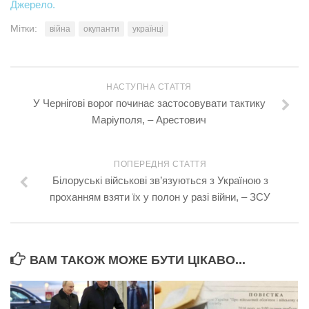
Джерело.
Мітки:
війна
окупанти
українці
НАСТУПНА СТАТТЯ
У Чернігові ворог починає застосовувати тактику
Маріуполя, – Арестович
ПОПЕРЕДНЯ СТАТТЯ
Білоруські військові зв’язуються з Україною з
проханням взяти їх у полон у разі війни, – ЗСУ
ВАМ ТАКОЖ МОЖЕ БУТИ ЦІКАВО...