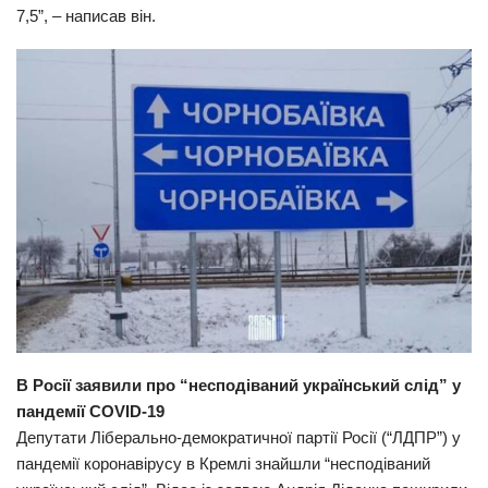
7,5”, – написав він.
В Росії заявили про “несподіваний український слід” у
пандемії COVID-19
Депутати Ліберально-демократичної партії Росії (“ЛДПР”) у
пандемії коронавірусу в Кремлі знайшли “несподіваний