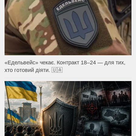
«Едельвейс» чекає. Контракт 18–24 — для тих,
хто готовий діяти. 🇺🇦