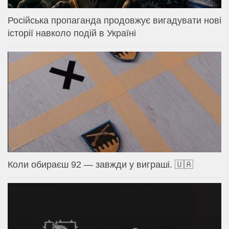
Російська пропаганда продовжує вигадувати нові
історії навколо подій в Україні
Коли обираєш 92 — завжди у виграші. 🇺🇦