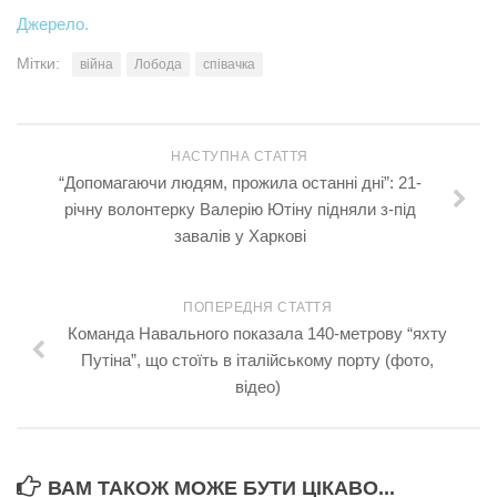
Джерело.
Мітки:
війна
Лобода
співачка
НАСТУПНА СТАТТЯ
“Допомагаючи людям, прожила останні дні”: 21-
річну волонтерку Валерію Ютіну підняли з-під
завалів у Харкові
ПОПЕРЕДНЯ СТАТТЯ
Команда Навального показала 140-метрову “яхту
Путіна”, що стоїть в італійському порту (фото,
відео)
ВАМ ТАКОЖ МОЖЕ БУТИ ЦІКАВО...