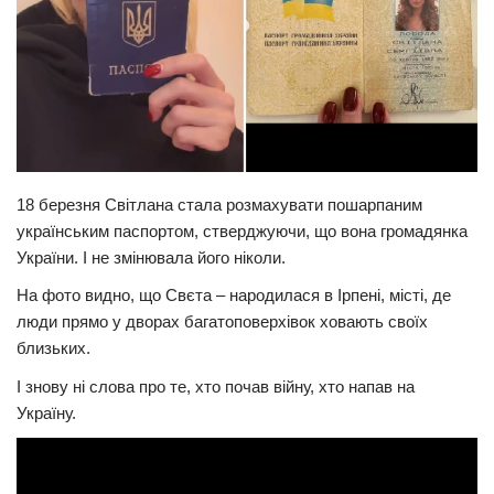
18 березня Світлана стала розмахувати пошарпаним
українським паспортом, стверджуючи, що вона громадянка
України. І не змінювала його ніколи.
На фото видно, що Свєта – народилася в Ірпені, місті, де
люди прямо у дворах багатоповерхівок ховають своїх
близьких.
І знову ні слова про те, хто почав війну, хто напав на
Україну.