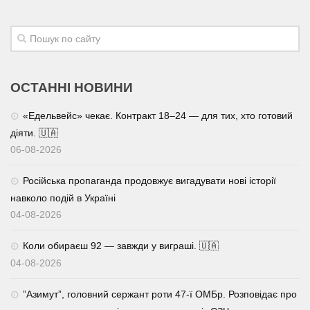
ОСТАННІ НОВИНИ
«Едельвейс» чекає. Контракт 18–24 — для тих, хто готовий
діяти. 🇺🇦
06-08-2026
Російська пропаганда продовжує вигадувати нові історії
навколо подій в Україні
04-08-2026
Коли обираєш 92 — завжди у виграші. 🇺🇦
04-08-2026
⁨”Азимут”, головний сержант роти 47-ї ОМБр. Розповідає про