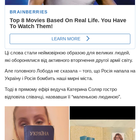
Ці слова стали неймовірною образою для великих людей,
які оборонялися від активного вторгнення другої армії світу.
Але головного Лобода не сказала – того, що Росія напала на
Україну і Росія бомбить наші мирні міста.
Тоді в прямому ефірі ведуча Катерина Соляр гостро
відповіла співачці, назвавши її “маленькою людиною”.