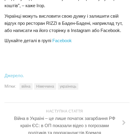
коштів”, – каже Ігор.
Українці можуть висловити свою думку і залишити свій
відгук про ресторан RIZZI в Баден-Бадені, наприклад тут,
або написати на його сторінку в Instagram або Facebook.
Шукайте деталі в групі
Facebook
Джерело.
Мітки:
війна
Німеччина
українець
НАСТУПНА СТАТТЯ
Війна в Україні – це лише початок загарбання РФ
країн ЄС: в ОП показали відео з погрозами
політиків та пропагандистів Кремля