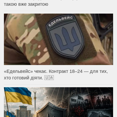
такою вже закритою
«Едельвейс» чекає. Контракт 18–24 — для тих,
хто готовий діяти. 🇺🇦