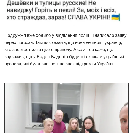
Подружжя вже ходило у відділення поліції і написало заяву
через погрози. Там їм сказали, що вони не перші українці,
хто звертається з цього приводу. А сам Ігор каже, що
зауважив, що у Баден-Бадені з будинків зникли українські
прапори, які були вивішені на знак підтримки України.