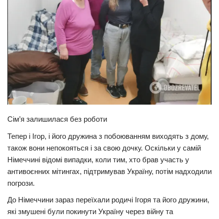
Сім’я залишилася без роботи
Тепер і Ігор, і його дружина з побоюванням виходять з дому,
також вони непокояться і за свою дочку. Оскільки у самій
Німеччині відомі випадки, коли тим, хто брав участь у
антивоєнних мітингах, підтримував Україну, потім надходили
погрози.
До Німеччини зараз переїхали родичі Ігоря та його дружини,
які змушені були покинути Україну через війну та