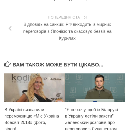
ПОПЕРЕДНЯ СТАТТЯ
Відповідь на санкції: РФ виходить із мирних
переговорів з Японією та скасовує безвіз на
Курилах
ВАМ ТАКОЖ МОЖЕ БУТИ ЦІКАВО...
В Україні визначили
“Я не хочу, щоб із Білорусі
переможницю «Міс Україна
в Україну летіли ракети”:
Всесвіт 2018» (фото,
Зеленський розповів про
відео)
переговори з Лукашенком