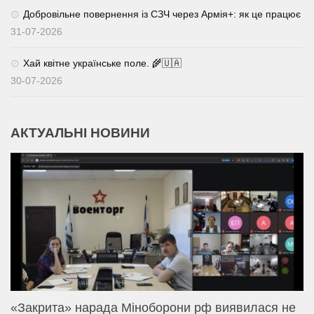
Добровільне повернення із СЗЧ через Армія+: як це працює
31-07-2026
Хай квітне українське поле. 🌾🇺🇦
30-07-2026
АКТУАЛЬНІ НОВИНИ
«Закрита» нарада Міноборони рф виявилася не