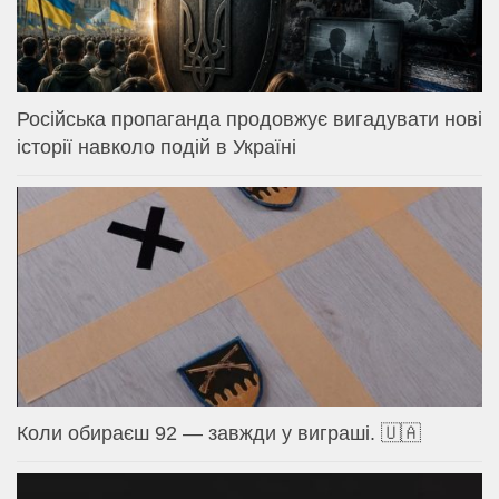
Російська пропаганда продовжує вигадувати нові
історії навколо подій в Україні
Коли обираєш 92 — завжди у виграші. 🇺🇦