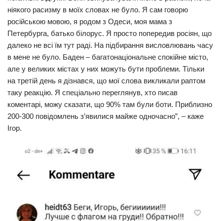
ніякого расизму в моїх словах не було. Я сам говорю
російською мовою, я родом з Одеси, моя мама з
Петербурга, батько білорус. Я просто попередив росіян, що
далеко не всі їм тут раді. На підбирання висловлювань часу
в мене не було. Баден – багатонаціональне спокійне місто,
але у великих містах у них можуть бути проблеми. Тільки
на третій день я дізнався, що мої слова викликали раптом
таку реакцію. Я спеціально переглянув, хто писав
коментарі, можу сказати, що 90% там були боти. Приблизно
200-300 повідомлень з’явилися майже одночасно”, – каже
Ігор.