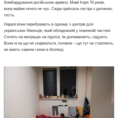
бомбардування російською армією. Мамі Ігоря 76 років,
вона майже нічого не чує. Сюди приїхала сестра з дитиною,
тесть.
Наразі вони перебувають в одному з центрів для
українських біженців, який обладнаний у пожежній частині.
Сплять на матрацах на підлозі, їм допомагають, годують.
Вони ні на що не скаржаться, головне – що тут не стріляють,
не виють сирени і вони в безпеці.