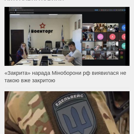
«Закрита» нарада Міноборони рф виявилася не
такою вже закритою