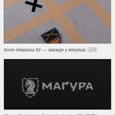
Коли обираєш 92 — завжди у виграші. 🇺🇦