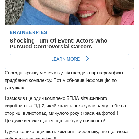
Сьогодні зранку я спочатку підтвердив партнерам факт
придбання комплексу. Потім обновив інформацію по
рахунках…
І замовив ще один комплекс БПЛА вітчизняного
виробництва ПД-2, який колись показував вам у себе на
сторінці в листопаді минулого року (краса на фото)!!!
Це дуже велике щастя, що він був у наявності!
І дуже велика вдячність компанії-виробнику, що ще вчора
вийшли з пропозицією!!!