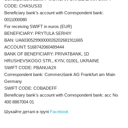
CODE: CHASUS33
Beneficiary bank’s account with Correspondent bank:
0011000080
For receiving SWIFT in euros (EUR)
BENEFICIARY: PRYTULA SERHIY
BAN: UA603052990000026202681911665
ACCOUNT: 5168742060489444
BANK OF BENEFICIARY: PRIVATBANK, 1D
HRUSHEVSKOGO STR., KYIV, 01001, UKRAINE
SWIFT CODE: PBANUA2X
Correspondent bank: Commerzbank AG Frankfurt am Main
Germany
SWIFT CODE: COBADEFF
Beneficiary bank’s account with Correspondent bank: acc No
400 8867004 01
Шукайте деталі в групі
Facebook