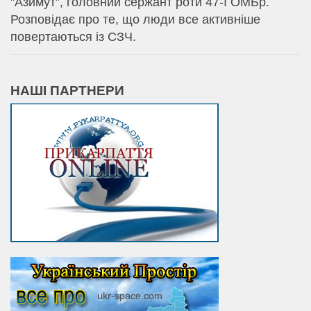
⁨”Азимут”, головний сержант роти 47-ї ОМБр.
Розповідає про те, що люди все активніше
повертаються із СЗЧ.
НАШІ ПАРТНЕРИ