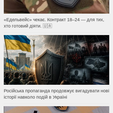
«Едельвейс» чекає. Контракт 18–24 — для тих,
хто готовий діяти. 🇺🇦
Російська пропаганда продовжує вигадувати нові
історії навколо подій в Україні