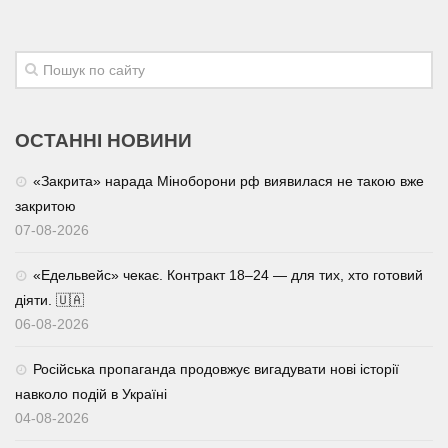
ОСТАННІ НОВИНИ
«Закрита» нарада Міноборони рф виявилася не такою вже
закритою
07-08-2026
«Едельвейс» чекає. Контракт 18–24 — для тих, хто готовий
діяти. 🇺🇦
06-08-2026
Російська пропаганда продовжує вигадувати нові історії
навколо подій в Україні
04-08-2026