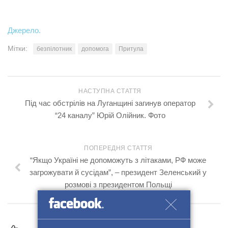
Джерело.
Мітки:
безпілотник
допомога
Притула
НАСТУПНА СТАТТЯ
Під час обстрілів на Луганщині загинув оператор
“24 каналу” Юрій Олійник. Фото
ПОПЕРЕДНЯ СТАТТЯ
“Якщо Україні не допоможуть з літаками, РФ може
загрожувати й сусідам”, – президент Зеленський у
розмові з президентом Польщі