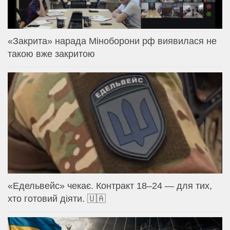
«Закрита» нарада Міноборони рф виявилася не
такою вже закритою
«Едельвейс» чекає. Контракт 18–24 — для тих,
хто готовий діяти. 🇺🇦