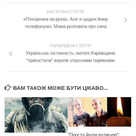
НАСТУПНА СТАТТЯ
«Похоронка на руках. Але я щодня йому
телефоную». Мама розповіла про сина
ПОПЕРЕДНЯ СТАТТЯ
Українська гостинність: жителі Харківщини
“пригостили” ворогів отруєними пиріжками
ВАМ ТАКОЖ МОЖЕ БУТИ ЦІКАВО...
“Просто йшли вулицею”: