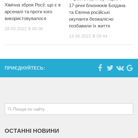
Хімічна зброя Росії: що є в
17-річні близнюків Богдана
арсеналі та проти кого
та Євгена російські
використовувалося
окупанти безжалісно
позбавили їх життя
28.03.2022 В 06:06
14.06.2022 В 09:44
ПРИЄДНУЙТЕСЬ:
ОСТАННІ НОВИНИ