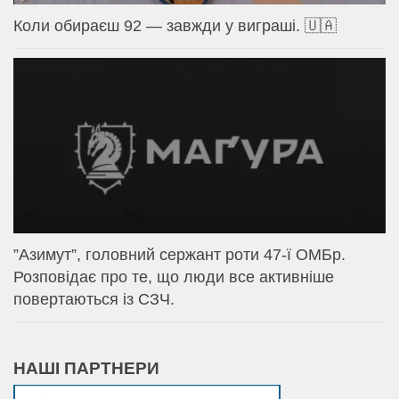
Коли обираєш 92 — завжди у виграші. 🇺🇦
⁨”Азимут”, головний сержант роти 47-ї ОМБр.
Розповідає про те, що люди все активніше
повертаються із СЗЧ.
НАШІ ПАРТНЕРИ