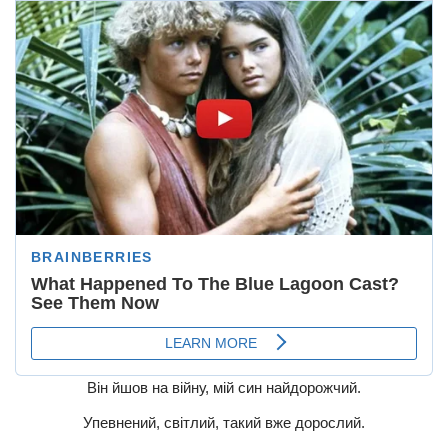
Він йшов на війну, мій син найдорожчий.
Упевнений, світлий, такий вже дорослий.