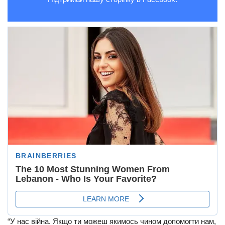
“У нас війна. Якщо ти можеш якимось чином допомогти нам,