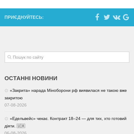
ПРИЄДНУЙТЕСЬ:
ОСТАННІ НОВИНИ
«Закрита» нарада Міноборони рф виявилася не такою вже
закритою
07-08-2026
«Едельвейс» чекає. Контракт 18–24 — для тих, хто готовий
діяти. 🇺🇦
06-08-2026