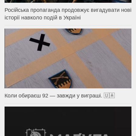
Російська пропаганда продовжує вигадувати нові
історії навколо подій в Україні
Коли обираєш 92 — завжди у виграші. 🇺🇦