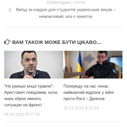
ПОПЕРЕДНЯ СТАТТЯ
Виїзд за кордон для студентів українських вишів –
неможливий, але є виняток
ВАМ ТАКОЖ МОЖЕ БУТИ ЦІКАВО...
“Не раніше кінця травня”:
Попереду на нас чекає
Арестович повідомив, коли
найважчий відрізок у війні
нова зброя змінить
проти Росії – Данілов
ситуацію на фронті
28.12.2022 В 22:16
06.05.2022 В 07:58