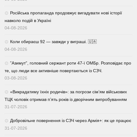
Російська пропаганда продовжує вигадувати нові історії
навколо подій в Україні
04-08-2026
Коли обираєш 92 — завжди у виграші. 🇺🇦
04-08-2026
⁨”Азимут”, головний сержант роти 47-ї ОМБр. Розповідає про
те, що люди все активніше повертаються із СЗЧ.
03-08-2026
«Викрадатиму їхніх родичів»: за погрози сім’ям військових
ТЦК чоловік отримав п’ять років із дворічним випробуванням
31-07-2026
Добровільне повернення із СЗЧ через Армія+: як це працює
31-07-2026