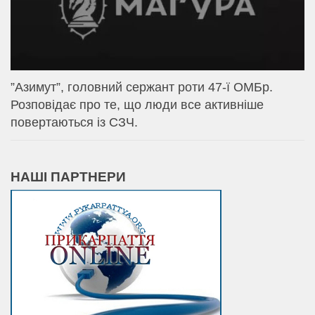
⁨”Азимут”, головний сержант роти 47-ї ОМБр.
Розповідає про те, що люди все активніше
повертаються із СЗЧ.
НАШІ ПАРТНЕРИ