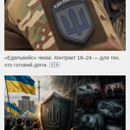
«Едельвейс» чекає. Контракт 18–24 — для тих,
хто готовий діяти. 🇺🇦