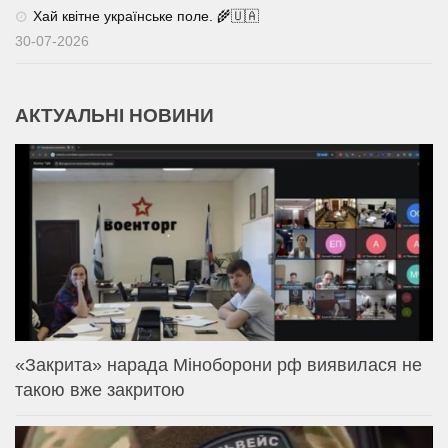
Хай квітне українське поле. 🌾🇺🇦
30-07-2026
АКТУАЛЬНІ НОВИНИ
«Закрита» нарада Міноборони рф виявилася не
такою вже закритою