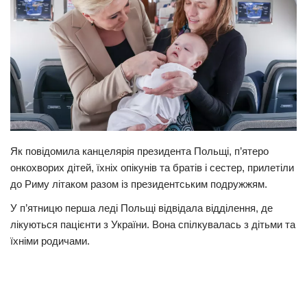
Як повідомила канцелярія президента Польщі, п’ятеро
онкохворих дітей, їхніх опікунів та братів і сестер, прилетіли
до Риму літаком разом із президентським подружжям.
У п’ятницю перша леді Польщі відвідала відділення, де
лікуються пацієнти з України. Вона спілкувалась з дітьми та
їхніми родичами.