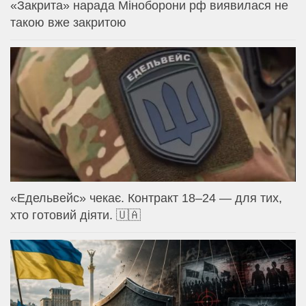
«Закрита» нарада Міноборони рф виявилася не
такою вже закритою
«Едельвейс» чекає. Контракт 18–24 — для тих,
хто готовий діяти. 🇺🇦