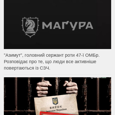
⁨”Азимут”, головний сержант роти 47-ї ОМБр.
Розповідає про те, що люди все активніше
повертаються із СЗЧ.