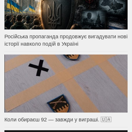
Російська пропаганда продовжує вигадувати нові
історії навколо подій в Україні
Коли обираєш 92 — завжди у виграші. 🇺🇦