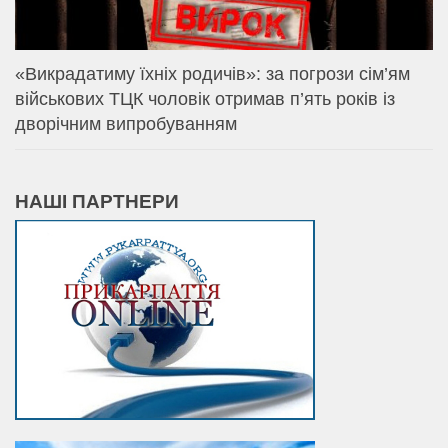
«Викрадатиму їхніх родичів»: за погрози сім’ям
військових ТЦК чоловік отримав п’ять років із
дворічним випробуванням
НАШІ ПАРТНЕРИ