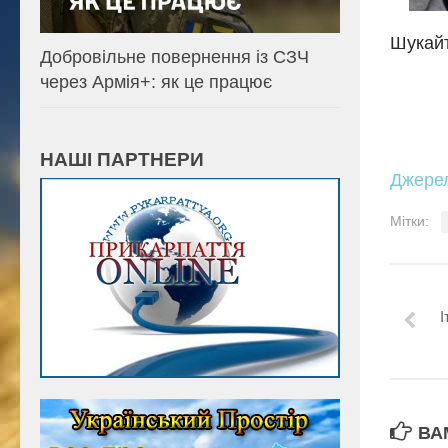
Шукайт
Добровільне повернення із СЗЧ
через Армія+: як це працює
НАШІ ПАРТНЕРИ
Джере
Мітки:
І
ВА