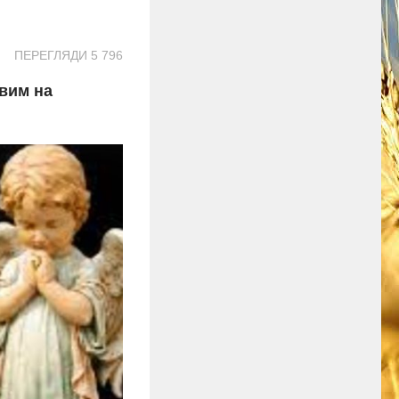
ПЕРЕГЛЯДИ 5 796
твим на