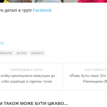
е деталі в групі
Facebook
ло.
вбивство
дитина
окупанти
ПОПЕРЕДНЯ СТАТТЯ
НАСТУПНА СТ
талійці організували евакуацію до
«Йому було лише 25»: 
себе українців із гарячих точок
Рівненщини (
М ТАКОЖ МОЖЕ БУТИ ЦІКАВО...