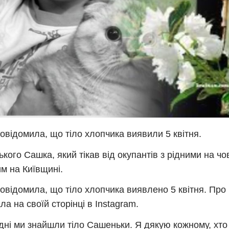
овідомила, що тіло хлопчика виявили 5 квітня.
кого Сашка, який тікав від окупантів з рідними на чо
м на Київщині.
овідомила, що тіло хлопчика виявлено 5 квітня. Про
ла на своїй сторінці в Instagram.
дні ми знайшли тіло Сашеньки. Я дякую кожному, хто 