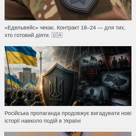
«Едельвейс» чекає. Контракт 18–24 — для тих,
хто готовий діяти. 🇺🇦
Російська пропаганда продовжує вигадувати нові
історії навколо подій в Україні