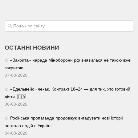
ОСТАННІ НОВИНИ
«Закрита» нарада Міноборони рф виявилася не такою вже
закритою
07-08-2026
«Едельвейс» чекає. Контракт 18–24 — для тих, хто готовий
діяти. 🇺🇦
06-08-2026
Російська пропаганда продовжує вигадувати нові історії
навколо подій в Україні
04-08-2026