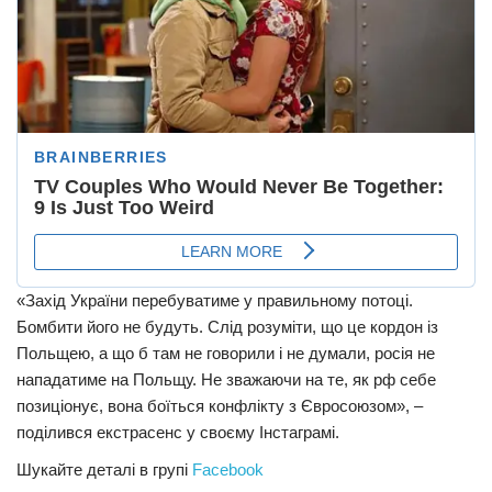
«Захід України перебуватиме у правильному потоці.
Бомбити його не будуть. Слід розуміти, що це кордон із
Польщею, а що б там не говорили і не думали, росія не
нападатиме на Польщу. Не зважаючи на те, як рф себе
позиціонує, вона боїться конфлікту з Євросоюзом», –
поділився екстрасенс у своєму Інстаграмі.
Шукайте деталі в групі
Facebook