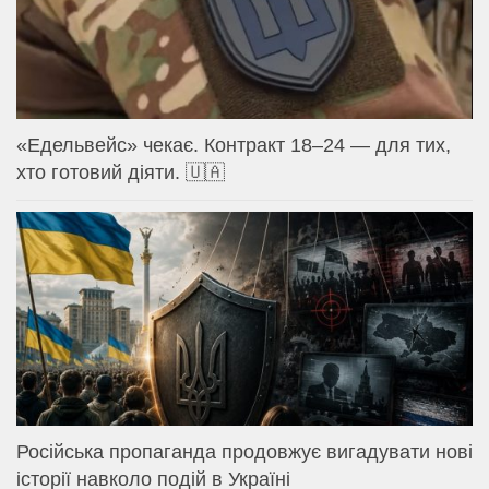
«Едельвейс» чекає. Контракт 18–24 — для тих,
хто готовий діяти. 🇺🇦
Російська пропаганда продовжує вигадувати нові
історії навколо подій в Україні