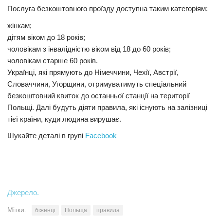
Послуга безкоштовного проїзду доступна таким категоріям:
жінкам;
дітям віком до 18 років;
чоловікам з інвалідністю віком від 18 до 60 років;
чоловікам старше 60 років.
Українці, які прямують до Німеччини, Чехії, Австрії,
Словаччини, Угорщини, отримуватимуть спеціальний
безкоштовний квиток до останньої станції на території
Польщі. Далі будуть діяти правила, які існують на залізниці
тієї країни, куди людина вирушає.
Шукайте деталі в групі
Facebook
Джерело.
Мітки:
біженці
Польща
правила