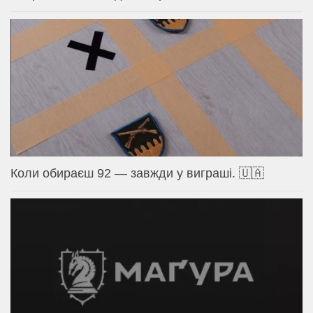
Коли обираєш 92 — завжди у виграші. 🇺🇦