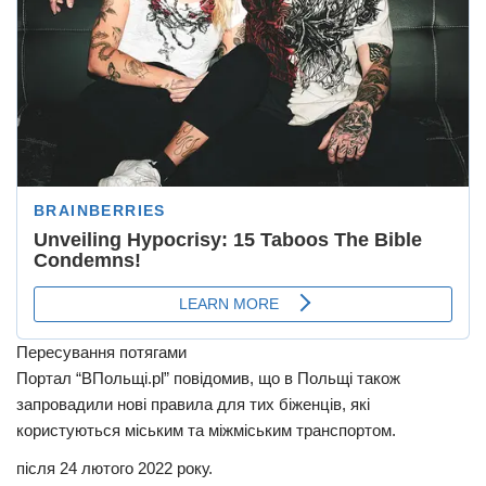
Пересування потягами
Портал “ВПольщі.pl” повідомив, що в Польщі також
запровадили нові правила для тих біженців, які
користуються міським та міжміським транспортом.
після 24 лютого 2022 року.