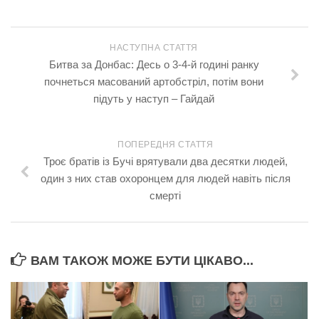
НАСТУПНА СТАТТЯ
Битва за Донбас: Десь о 3-4-й годині ранку
почнеться масований артобстріл, потім вони
підуть у наступ – Гайдай
ПОПЕРЕДНЯ СТАТТЯ
Троє братів із Бучі врятували два десятки людей,
один з них став охоронцем для людей навіть після
смерті
ВАМ ТАКОЖ МОЖЕ БУТИ ЦІКАВО...