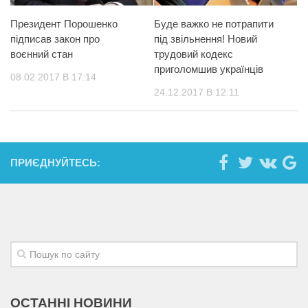
Президент Порошенко
Буде важко не потрапити
підписав закон про
під звільнення! Новий
воєнний стан
трудовий кодекс
приголомшив українців
08.02.2017 В 17:14
24.12.2017 В 12:11
ПРИЄДНУЙТЕСЬ:
ОСТАННІ НОВИНИ