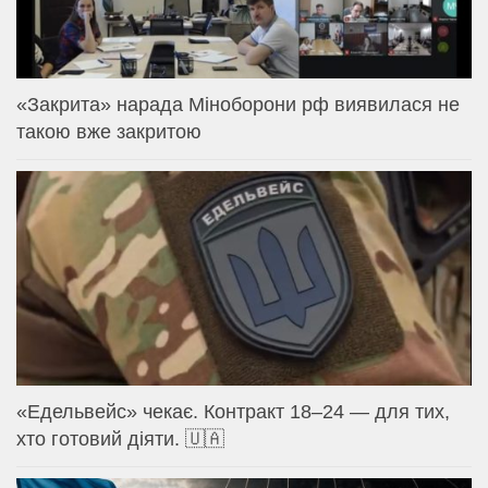
«Закрита» нарада Міноборони рф виявилася не
такою вже закритою
«Едельвейс» чекає. Контракт 18–24 — для тих,
хто готовий діяти. 🇺🇦