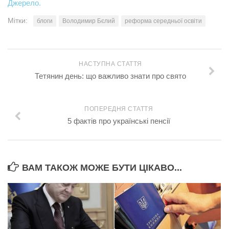
Джерело.
Мітки:
блоги
Володимир Бєлий
реформа середньої освіти
НАСТУПНА СТАТТЯ
Тетянин день: що важливо знати про свято
ПОПЕРЕДНЯ СТАТТЯ
5 фактів про українські пенсії
ВАМ ТАКОЖ МОЖЕ БУТИ ЦІКАВО...