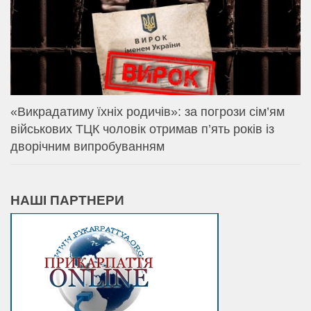
«Викрадатиму їхніх родичів»: за погрози сім’ям
військових ТЦК чоловік отримав п’ять років із
дворічним випробуванням
НАШІ ПАРТНЕРИ