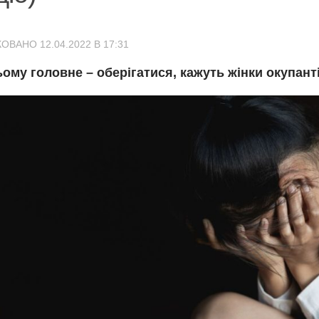
ОВАНО 12.04.2022 В 17:31
ому головне – оберігатися, кажуть жінки окупанті