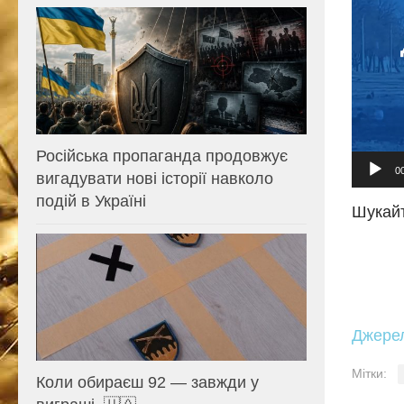
Російська пропаганда продовжує
0
вигадувати нові історії навколо
подій в Україні
Шукайт
Джере
Мітки:
Коли обираєш 92 — завжди у