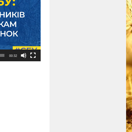
00:32