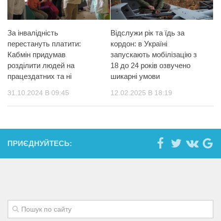
За інвалідність
Відслужи рік та їдь за
перестануть платити:
кордон: в Україні
Кабмін придумав
запускають мобілізацію з
розділити людей на
18 до 24 років озвучено
працездатних та ні
шикарні умови
31.10.2024 В 09:45
12.02.2025 В 18:19
ПРИЄДНУЙТЕСЬ: