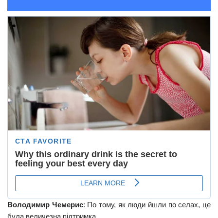
Володимир Чемерис
: По тому, як люди йшли по селах, це
була величезна підтримка.