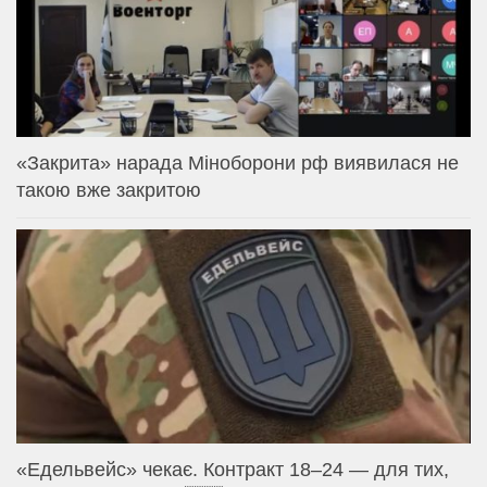
«Закрита» нарада Міноборони рф виявилася не
такою вже закритою
«Едельвейс» чекає. Контракт 18–24 — для тих,