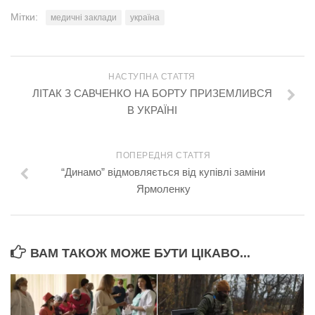
Мітки:
медичні заклади
україна
НАСТУПНА СТАТТЯ
ЛІТАК З САВЧЕНКО НА БОРТУ ПРИЗЕМЛИВСЯ
В УКРАЇНІ
ПОПЕРЕДНЯ СТАТТЯ
“Динамо” відмовляється від купівлі заміни
Ярмоленку
ВАМ ТАКОЖ МОЖЕ БУТИ ЦІКАВО...