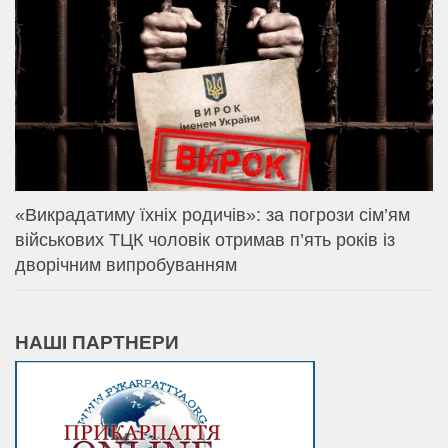
«Викрадатиму їхніх родичів»: за погрози сім’ям
військових ТЦК чоловік отримав п’ять років із
дворічним випробуванням
НАШІ ПАРТНЕРИ