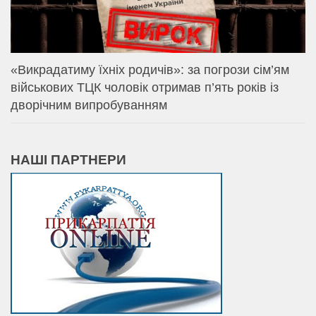
«Викрадатиму їхніх родичів»: за погрози сім’ям
військових ТЦК чоловік отримав п’ять років із
дворічним випробуванням
НАШІ ПАРТНЕРИ