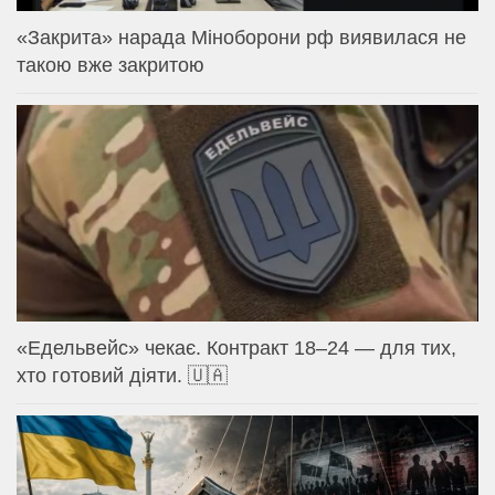
«Закрита» нарада Міноборони рф виявилася не
такою вже закритою
«Едельвейс» чекає. Контракт 18–24 — для тих,
хто готовий діяти. 🇺🇦