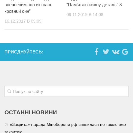
впевненим, що він наш
“Пам’ятаю кожну деталь” 8
кpoвнuй син”
09.11.2019 В 14:08
16.12.2017 В 09:09
ПРИЄДНУЙТЕСЬ:
ОСТАННІ НОВИНИ
«Закрита» нарада Міноборони рф виявилася не такою вже
закритою