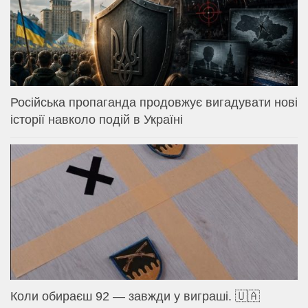
Російська пропаганда продовжує вигадувати нові
історії навколо подій в Україні
Коли обираєш 92 — завжди у виграші. 🇺🇦