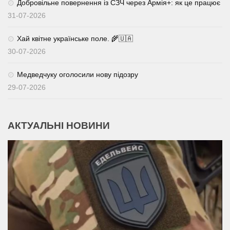
Добровільне повернення із СЗЧ через Армія+: як це працює
31-07-2026
Хай квітне українське поле. 🌾🇺🇦
30-07-2026
Медведчуку оголосили нову підозру
29-07-2026
АКТУАЛЬНІ НОВИНИ