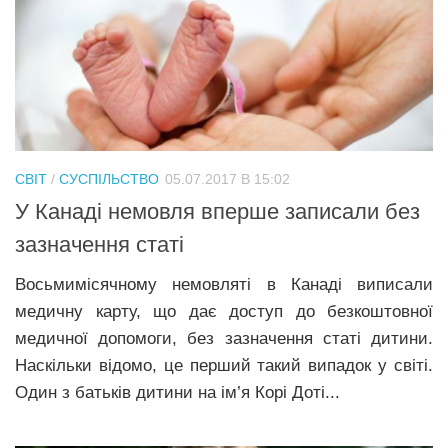
СВІТ
/
СУСПІЛЬСТВО
05.07.2017 В 15:02
У Канаді немовля вперше записали без
зазначення статі
Восьмимісячному немовляті в Канаді виписали
медичну карту, що дає доступ до безкоштовної
медичної допомоги, без зазначення статі дитини.
Наскільки відомо, це перший такий випадок у світі.
Один з батьків дитини на ім’я Корі Доті...