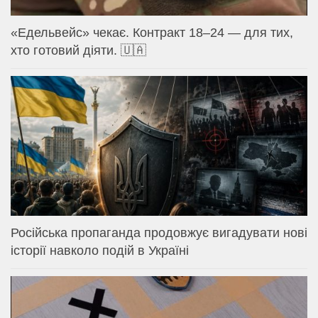
«Едельвейс» чекає. Контракт 18–24 — для тих,
хто готовий діяти. 🇺🇦
Російська пропаганда продовжує вигадувати нові
історії навколо подій в Україні