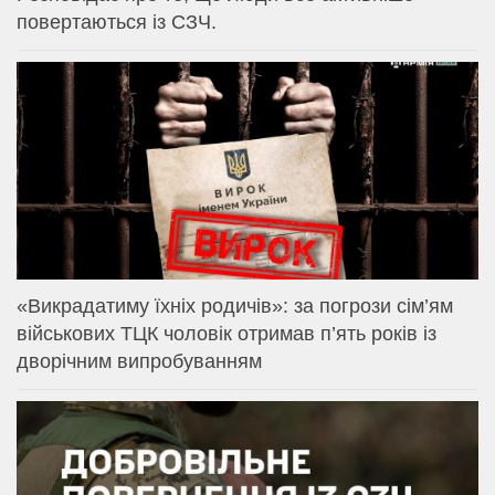
повертаються із СЗЧ.
«Викрадатиму їхніх родичів»: за погрози сім’ям
військових ТЦК чоловік отримав п’ять років із
дворічним випробуванням