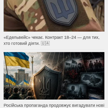
«Едельвейс» чекає. Контракт 18–24 — для тих,
хто готовий діяти. 🇺🇦
Російська пропаганда продовжує вигадувати нові