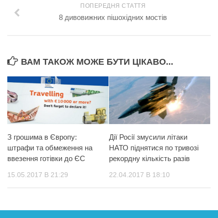
ПОПЕРЕДНЯ СТАТТЯ
8 дивовижних пішохідних мостів
ВАМ ТАКОЖ МОЖЕ БУТИ ЦІКАВО...
З грошима в Європу:
Дії Росії змусили літаки
штрафи та обмеження на
НАТО піднятися по тривозі
ввезення готівки до ЄС
рекордну кількість разів
15.05.2017 В 21:29
22.04.2017 В 18:10