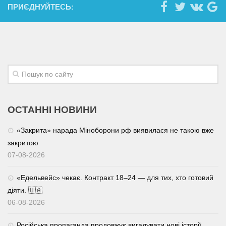
ПРИЄДНУЙТЕСЬ:
ОСТАННІ НОВИНИ
«Закрита» нарада Міноборони рф виявилася не такою вже
закритою
07-08-2026
«Едельвейс» чекає. Контракт 18–24 — для тих, хто готовий
діяти. 🇺🇦
06-08-2026
Російська пропаганда продовжує вигадувати нові історії