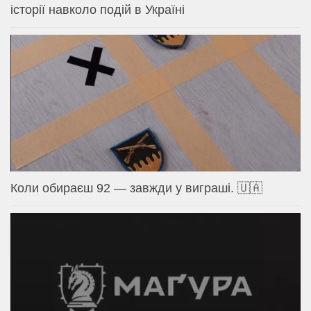
історії навколо подій в Україні
Коли обираєш 92 — завжди у виграші. 🇺🇦