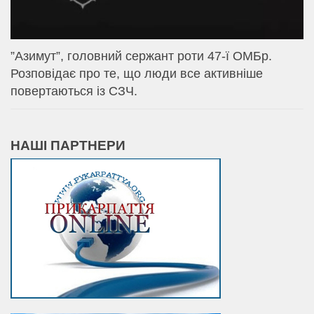
⁨”Азимут”, головний сержант роти 47-ї ОМБр.
Розповідає про те, що люди все активніше
повертаються із СЗЧ.
НАШІ ПАРТНЕРИ