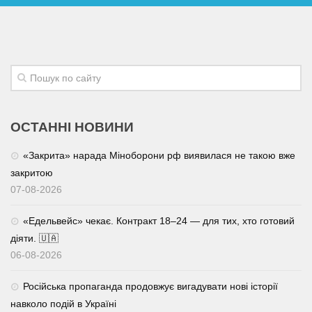
ОСТАННІ НОВИНИ
«Закрита» нарада Міноборони рф виявилася не такою вже
закритою
07-08-2026
«Едельвейс» чекає. Контракт 18–24 — для тих, хто готовий
діяти. 🇺🇦
06-08-2026
Російська пропаганда продовжує вигадувати нові історії
навколо подій в Україні