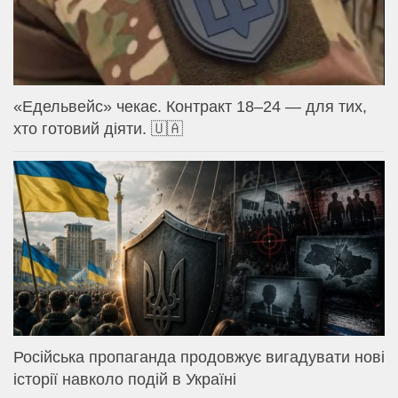
«Едельвейс» чекає. Контракт 18–24 — для тих,
хто готовий діяти. 🇺🇦
Російська пропаганда продовжує вигадувати нові
історії навколо подій в Україні