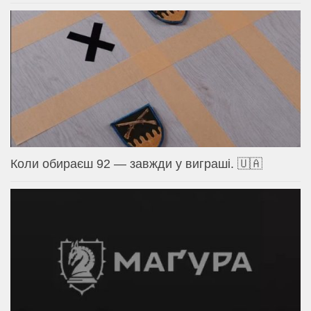
Коли обираєш 92 — завжди у виграші. 🇺🇦