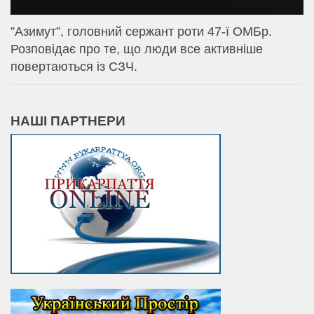
⁨”Азимут”, головний сержант роти 47-ї ОМБр.
Розповідає про те, що люди все активніше
повертаються із СЗЧ.
НАШІ ПАРТНЕРИ