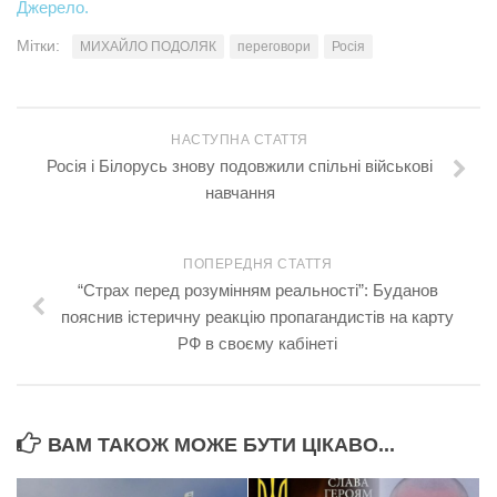
Джерело.
Мітки:
МИХАЙЛО ПОДОЛЯК
переговори
Росія
НАСТУПНА СТАТТЯ
Росія і Білорусь знову подовжили спільні військові
навчання
ПОПЕРЕДНЯ СТАТТЯ
“Страх перед розумінням реальності”: Буданов
пояснив істеричну реакцію пропагандистів на карту
РФ в своєму кабінеті
ВАМ ТАКОЖ МОЖЕ БУТИ ЦІКАВО...