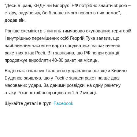
“Десь в Ірані, КНДР чи Білорусі РФ потрібно знайти зброю –
стару, радянську, бо більше нічого нового в них немає”, –
додав він.
Раніше ексміністр з питань тимчасово окупованих територій
і внутрішньо переміщених осіб Георгій Тука заявив, що
найближчим часом не варто сподіватися на закінчення
ракетних атак Росії. Він зазначив, що РФ попри санкції
продовжує виробляти 40-80 ракет на місяць.
Водночас очільник Головного управління розвідки Кирило
Буданов заявляв, що у Росії є запаси ракет на ще два
масованих удари. За даними розвідки, на одну ракетну
атаку Росії потрібно працювати 1,5-2 місяці.
Шукайте деталі в групі
Facebook