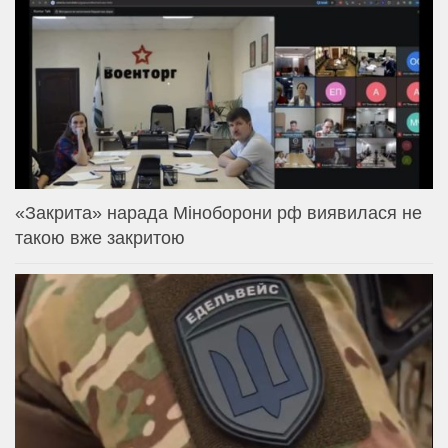
«Закрита» нарада Міноборони рф виявилася не
такою вже закритою