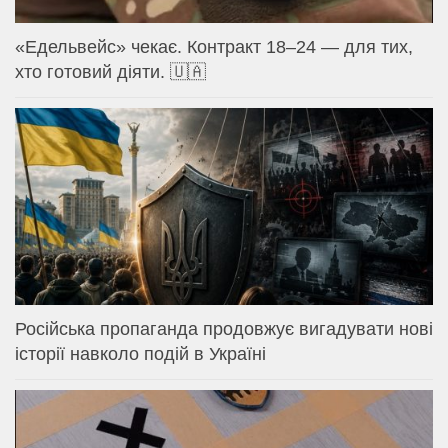
«Едельвейс» чекає. Контракт 18–24 — для тих,
хто готовий діяти. 🇺🇦
Російська пропаганда продовжує вигадувати нові
історії навколо подій в Україні