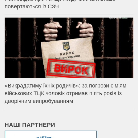
повертаються із СЗЧ.
«Викрадатиму їхніх родичів»: за погрози сім’ям
військових ТЦК чоловік отримав п’ять років із
дворічним випробуванням
НАШІ ПАРТНЕРИ