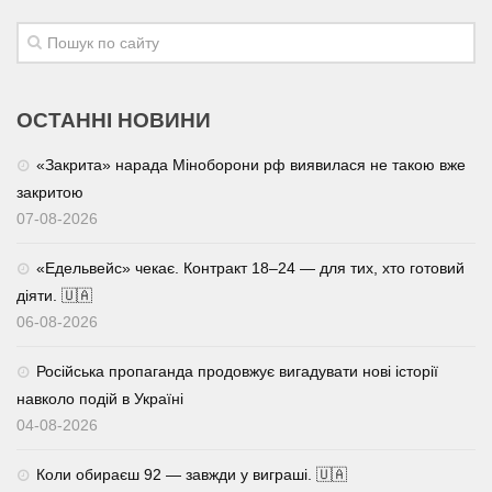
ОСТАННІ НОВИНИ
«Закрита» нарада Міноборони рф виявилася не такою вже
закритою
07-08-2026
«Едельвейс» чекає. Контракт 18–24 — для тих, хто готовий
діяти. 🇺🇦
06-08-2026
Російська пропаганда продовжує вигадувати нові історії
навколо подій в Україні
04-08-2026
Коли обираєш 92 — завжди у виграші. 🇺🇦