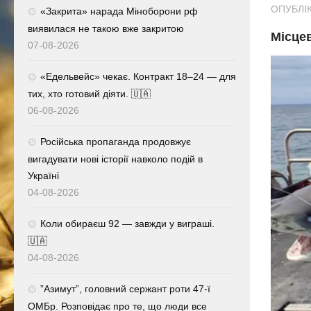
ОПУБЛІК
«Закрита» нарада Міноборони рф
виявилася не такою вже закритою
Місцев
07-08-2026
«Едельвейс» чекає. Контракт 18–24 — для
тих, хто готовий діяти. 🇺🇦
06-08-2026
Російська пропаганда продовжує
вигадувати нові історії навколо подій в
Україні
04-08-2026
Коли обираєш 92 — завжди у виграші.
🇺🇦
04-08-2026
⁨”Азимут”, головний сержант роти 47-ї
ОМБр. Розповідає про те, що люди все