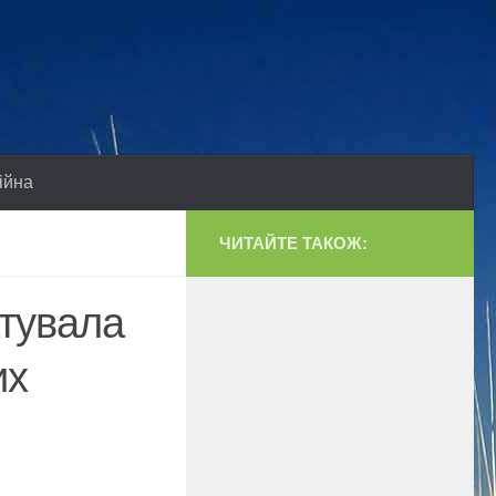
ійна
ЧИТАЙТЕ ТАКОЖ:
тувала
их