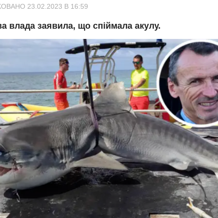
ОВАНО 23.02.2023 В 16:59
а влада заявила, що спіймала акулу.