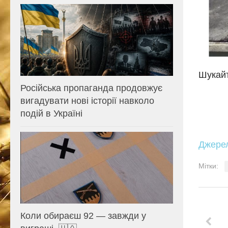
Шукайт
Російська пропаганда продовжує
вигадувати нові історії навколо
подій в Україні
Джере
Мітки:
Коли обираєш 92 — завжди у