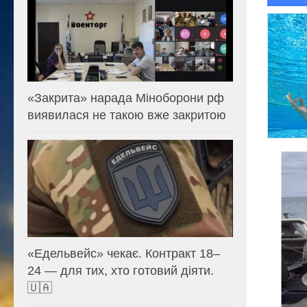
«Закрита» нарада Міноборони рф
виявилася не такою вже закритою
«Едельвейс» чекає. Контракт 18–
24 — для тих, хто готовий діяти.
🇺🇦