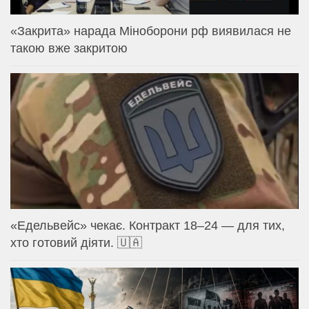
«Закрита» нарада Міноборони рф виявилася не
такою вже закритою
«Едельвейс» чекає. Контракт 18–24 — для тих,
хто готовий діяти. 🇺🇦