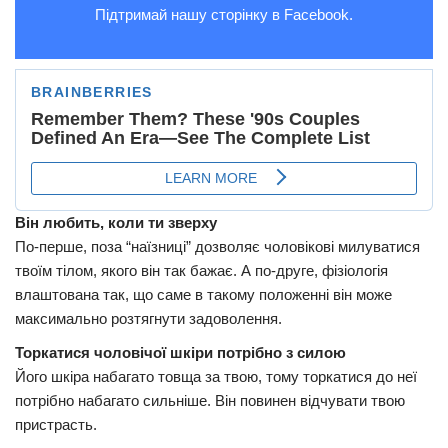
Підтримай нашу сторінку в Facebook.
Він любить, коли ти зверху
По-перше, поза “наїзниці” дозволяє чоловікові милуватися
твоїм тілом, якого він так бажає. А по-друге, фізіологія
влаштована так, що саме в такому положенні він може
максимально розтягнути задоволення.
Торкатися чоловічої шкіри потрібно з силою
Його шкіра набагато товща за твою, тому торкатися до неї
потрібно набагато сильніше. Він повинен відчувати твою
пристрасть.