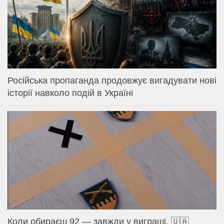
Російська пропаганда продовжує вигадувати нові
історії навколо подій в Україні
Коли обираєш 92 — завжди у виграші. 🇺🇦