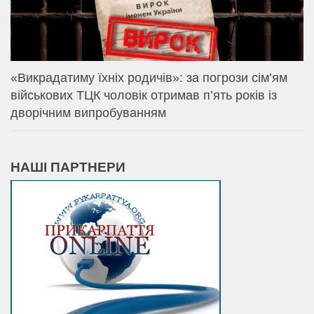
«Викрадатиму їхніх родичів»: за погрози сім’ям
військових ТЦК чоловік отримав п’ять років із
дворічним випробуванням
НАШІ ПАРТНЕРИ