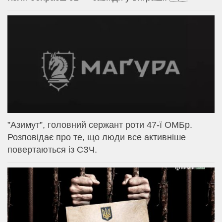
⁨”Азимут”, головний сержант роти 47-ї ОМБр.
Розповідає про те, що люди все активніше
повертаються із СЗЧ.