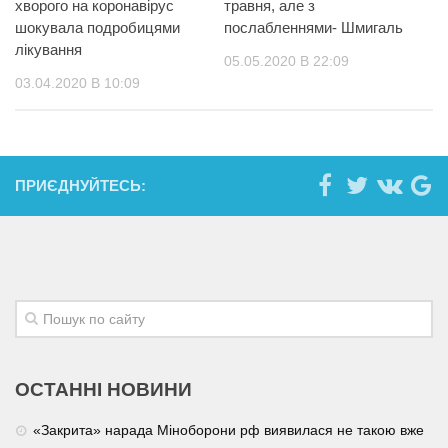
хворого на коронавірус
травня, але з
шокувала подробицями
послабленнями- Шмигаль
лікування
05.05.2020 В 22:09
03.04.2020 В 10:09
ПРИЄДНУЙТЕСЬ:
ОСТАННІ НОВИНИ
«Закрита» нарада Міноборони рф виявилася не такою вже