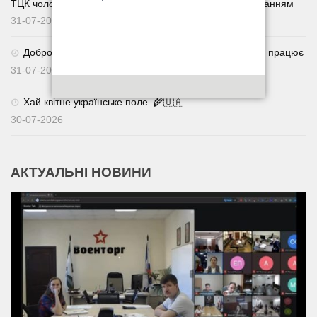
ТЦК чоловік отримав п’ять років із дворічним випробуванням
31-07-2026
Добровільне повернення із СЗЧ через Армія+: як це працює
31-07-2026
Хай квітне українське поле. 🌾🇺🇦
30-07-2026
АКТУАЛЬНІ НОВИНИ