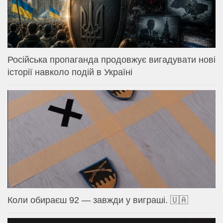
Російська пропаганда продовжує вигадувати нові
історії навколо подій в Україні
Коли обираєш 92 — завжди у виграші. 🇺🇦