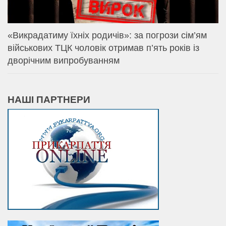
«Викрадатиму їхніх родичів»: за погрози сім’ям
військових ТЦК чоловік отримав п’ять років із
дворічним випробуванням
НАШІ ПАРТНЕРИ