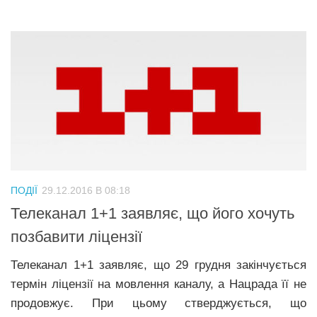
ПОДІЇ
29.12.2016 В 08:18
Телеканал 1+1 заявляє, що його хочуть
позбавити ліцензії
Телеканал 1+1 заявляє, що 29 грудня закінчується
термін ліцензії на мовлення каналу, а Нацрада її не
продовжує. При цьому стверджується, що