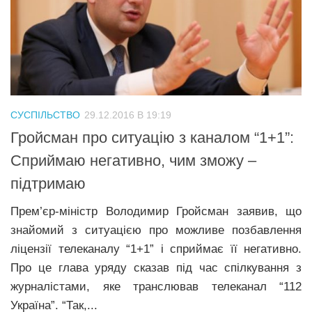
СУСПІЛЬСТВО
29.12.2016 В 19:19
Гройсман про ситуацію з каналом “1+1”:
Сприймаю негативно, чим зможу –
підтримаю
Прем’єр-міністр Володимир Гройсман заявив, що
знайомий з ситуацією про можливе позбавлення
ліцензії телеканалу “1+1” і сприймає її негативно.
Про це глава уряду сказав під час спілкування з
журналістами, яке транслював телеканал “112
Україна”. “Так,...