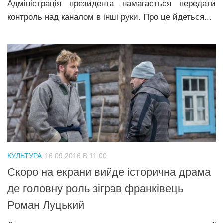
Адміністрація президента намагається передати
контроль над каналом в інші руки. Про це йдеться...
КУЛЬТУРА
16.09.2016 В 11:00
Скоро на екрани вийде історична драма
де головну роль зіграв франківець
Роман Луцький