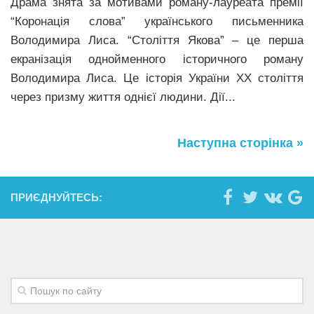
Драма знята за мотивами роману-лауреата премії
“Коронація слова” українського письменника
Володимира Лиса. “Століття Якова” – це перша
екранізація однойменного історичного роману
Володимира Лиса. Це історія України ХХ століття
через призму життя однієї людини. Дії...
Наступна сторінка »
ПРИЄДНУЙТЕСЬ: