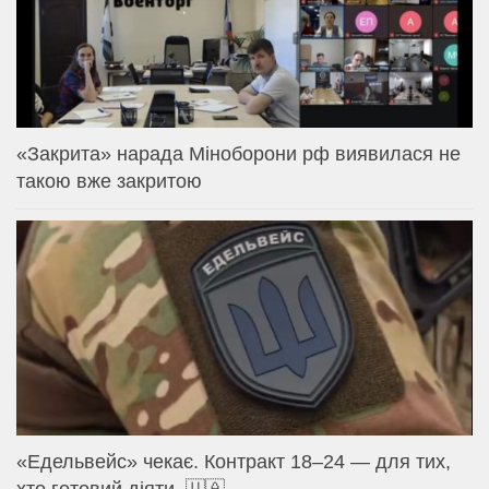
«Закрита» нарада Міноборони рф виявилася не
такою вже закритою
«Едельвейс» чекає. Контракт 18–24 — для тих,
хто готовий діяти. 🇺🇦