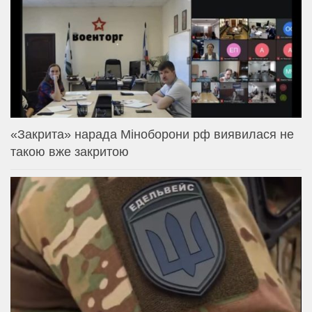
«Закрита» нарада Міноборони рф виявилася не
такою вже закритою