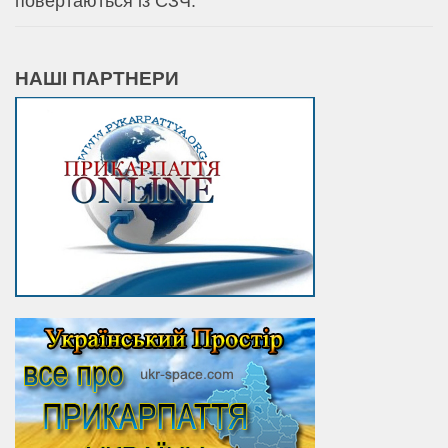
повертаються із СЗЧ.
НАШІ ПАРТНЕРИ