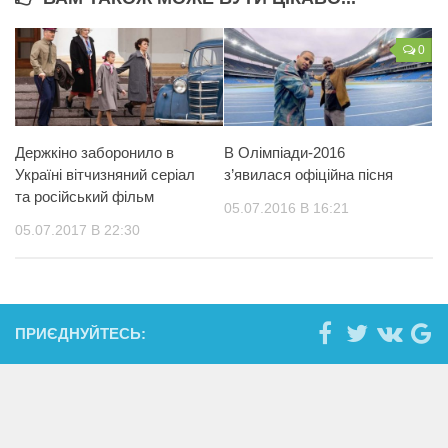
0
Держкіно заборонило в
В Олімпіади-2016
Україні вітчизняний серіал
з’явилася офіційна пісня
та російський фільм
05.07.2016 В 16:21
05.07.2017 В 22:30
ПРИЄДНУЙТЕСЬ: