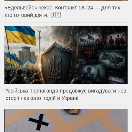
«Едельвейс» чекає. Контракт 18–24 — для тих,
хто готовий діяти. 🇺🇦
Російська пропаганда продовжує вигадувати нові
історії навколо подій в Україні