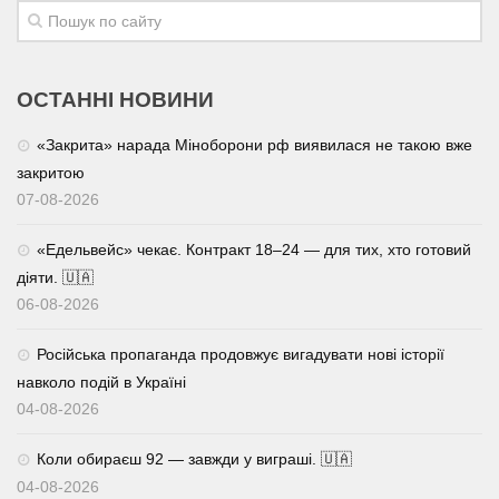
ОСТАННІ НОВИНИ
«Закрита» нарада Міноборони рф виявилася не такою вже
закритою
07-08-2026
«Едельвейс» чекає. Контракт 18–24 — для тих, хто готовий
діяти. 🇺🇦
06-08-2026
Російська пропаганда продовжує вигадувати нові історії
навколо подій в Україні
04-08-2026
Коли обираєш 92 — завжди у виграші. 🇺🇦
04-08-2026