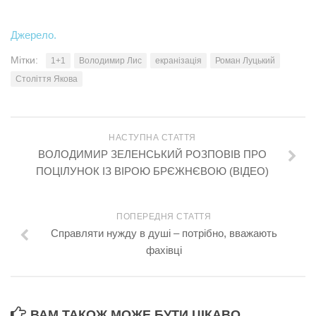
Джерело.
Мітки:
1+1
Володимир Лис
екранізація
Роман Луцький
Століття Якова
НАСТУПНА СТАТТЯ
ВОЛОДИМИР ЗЕЛЕНСЬКИЙ РОЗПОВІВ ПРО
ПОЦІЛУНОК ІЗ ВІРОЮ БРЄЖНЄВОЮ (ВІДЕО)
ПОПЕРЕДНЯ СТАТТЯ
Справляти нужду в душі – потрібно, вважають
фахівці
ВАМ ТАКОЖ МОЖЕ БУТИ ЦІКАВО...