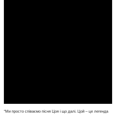
“Ми просто співаємо пісня Цоя і що далі. Цой – це легенда