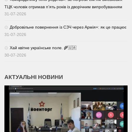
ТЦК чоловік отримав п’ять років із дворічним випробуванням
31-07-2026
Добровільне повернення із СЗЧ через Армія+: як це працює
31-07-2026
Хай квітне українське поле. 🌾🇺🇦
30-07-2026
АКТУАЛЬНІ НОВИНИ