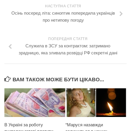
НАСТУПНА СТАТТЯ
Осінь посеред літа: синоптик попередила українців
про нетипову погоду
ПОПЕРЕДНЯ СТАТТЯ
Служила в ЗСУ за контрактом: затримано
зрадницю, яка зливала розвідці РФ секретні дані
ВАМ ТАКОЖ МОЖЕ БУТИ ЦІКАВО...
В Україні за роботу
“Маруся назавжди