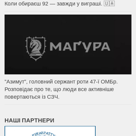
Коли обираєш 92 — завжди у виграші. 🇺🇦
⁨”Азимут”, головний сержант роти 47-ї ОМБр.
Розповідає про те, що люди все активніше
повертаються із СЗЧ.
НАШІ ПАРТНЕРИ