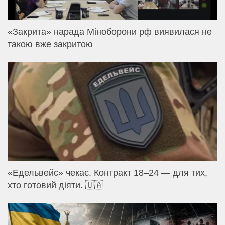
«Закрита» нарада Міноборони рф виявилася не
такою вже закритою
«Едельвейс» чекає. Контракт 18–24 — для тих,
хто готовий діяти. 🇺🇦