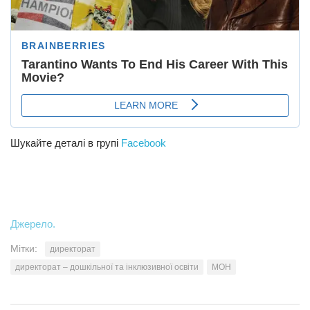
Шукайте деталі в групі
Facebook
Джерело.
Мітки:
директорат
директорат – дошкільної та інклюзивної освіти
МОН