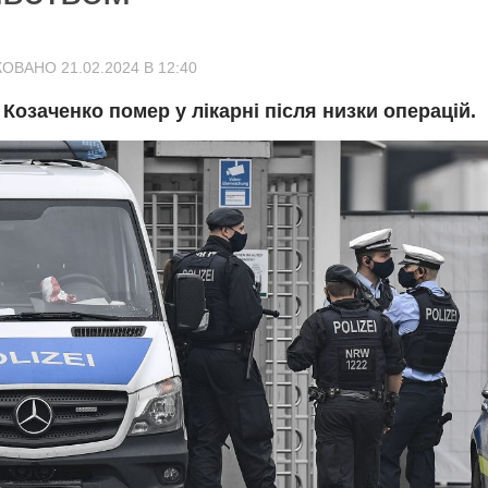
ОВАНО 21.02.2024 В 12:40
Козаченко помер у лікарні після низки операцій.