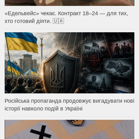
«Едельвейс» чекає. Контракт 18–24 — для тих,
хто готовий діяти. 🇺🇦
Російська пропаганда продовжує вигадувати нові
історії навколо подій в Україні