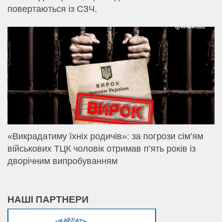
повертаються із СЗЧ.
«Викрадатиму їхніх родичів»: за погрози сім’ям
військових ТЦК чоловік отримав п’ять років із
дворічним випробуванням
НАШІ ПАРТНЕРИ