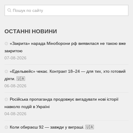
ОСТАННІ НОВИНИ
«Закрита» нарада Міноборони рф виявилася не такою вже
закритою
07-08-2026
«Едельвейс» чекає. Контракт 18–24 — для тих, хто готовий
діяти. 🇺🇦
06-08-2026
Російська пропаганда продовжує вигадувати нові історії
навколо подій в Україні
04-08-2026
Коли обираєш 92 — завжди у виграші. 🇺🇦