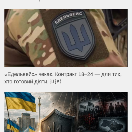
«Едельвейс» чекає. Контракт 18–24 — для тих,
хто готовий діяти. 🇺🇦