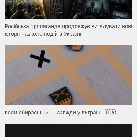
Російська пропаганда продовжує вигадувати нові
історії навколо подій в Україні
Коли обираєш 92 — завжди у виграші. 🇺🇦