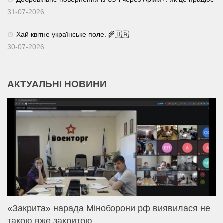
31-07-2026
Хай квітне українське поле. 🌾🇺🇦
30-07-2026
АКТУАЛЬНІ НОВИНИ
«Закрита» нарада Міноборони рф виявилася не
такою вже закритою