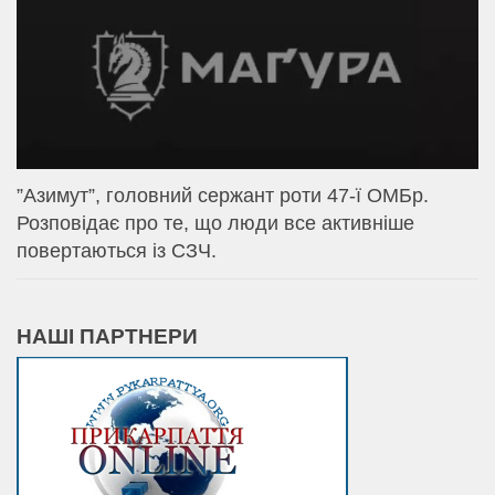
⁨”Азимут”, головний сержант роти 47-ї ОМБр.
Розповідає про те, що люди все активніше
повертаються із СЗЧ.
НАШІ ПАРТНЕРИ