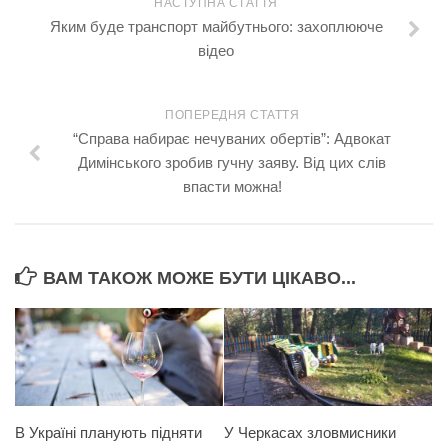
НАСТУПНА СТАТТЯ
Яким буде транспорт майбутнього: захоплююче
відео
ПОПЕРЕДНЯ СТАТТЯ
“Справа набирає нечуваних обертів”: Адвокат
Димінського зробив гучну заяву. Від цих слів
впасти можна!
ВАМ ТАКОЖ МОЖЕ БУТИ ЦІКАВО...
В Україні планують підняти
У Черкасах зловмисники