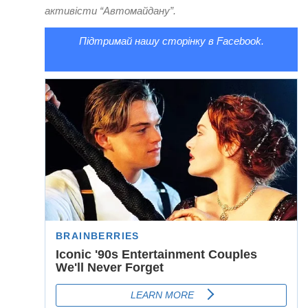
активісти “Автомайдану”.
Підтримай нашу сторінку в Facebook.