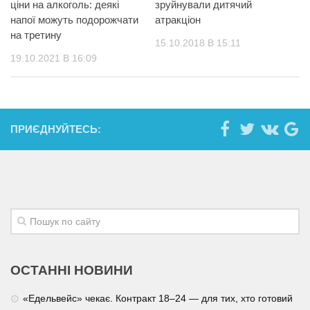
ціни на алкоголь: деякі
зруйнували дитячий
напої можуть подорожчати
атракціон
на третину
15.10.2018 В 15:11
19.10.2021 В 16:09
ПРИЄДНУЙТЕСЬ:
ОСТАННІ НОВИНИ
«Едельвейс» чекає. Контракт 18–24 — для тих, хто готовий