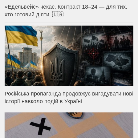
«Едельвейс» чекає. Контракт 18–24 — для тих,
хто готовий діяти. 🇺🇦
Російська пропаганда продовжує вигадувати нові
історії навколо подій в Україні