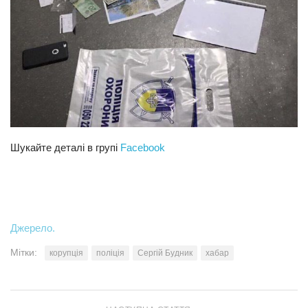
Шукайте деталі в групі
Facebook
Джерело.
Мітки:
корупція
поліція
Сергій Будник
хабар