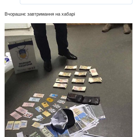
Вчорашнє завтримання на хабарі