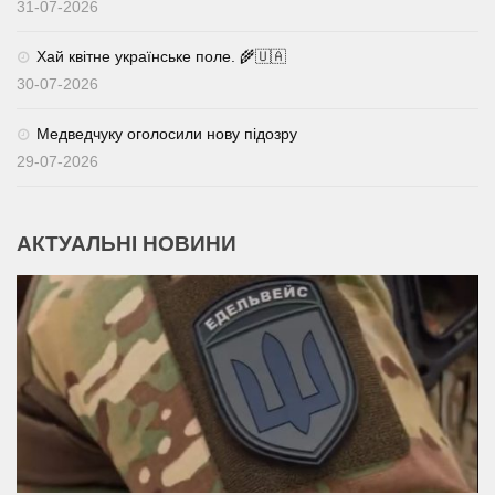
31-07-2026
Хай квітне українське поле. 🌾🇺🇦
30-07-2026
Медведчуку оголосили нову підозру
29-07-2026
АКТУАЛЬНІ НОВИНИ