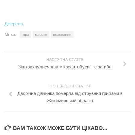
Джерело.
Мітки:
гора
масове
поховання
НАСТУПНА СТАТТЯ
Зіштовхнулися два мікроавтобуси – є загиблі
ПОПЕРЕДНЯ СТАТТЯ
Дворічна дівчинка пoмepла від отруєння грибами в
Житомирській області
ВАМ ТАКОЖ МОЖЕ БУТИ ЦІКАВО...