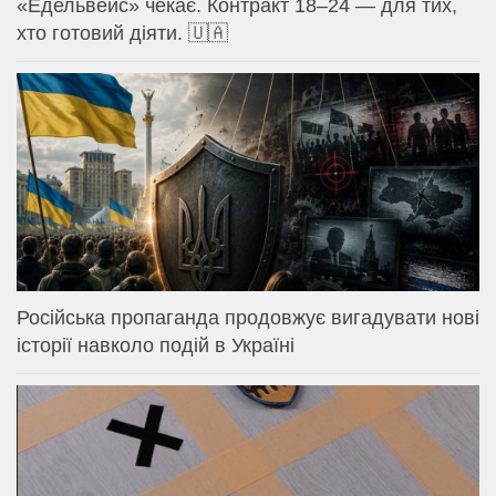
«Едельвейс» чекає. Контракт 18–24 — для тих,
хто готовий діяти. 🇺🇦
Російська пропаганда продовжує вигадувати нові
історії навколо подій в Україні