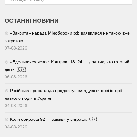
ОСТАННІ НОВИНИ
«Закрита» нарада Міноборони рф виявилася не такою вже
закритою
07-08-2026
«Едельвейс» чекає. Контракт 18–24 — для тих, хто готовий
діяти. 🇺🇦
06-08-2026
Російська пропаганда продовжує вигадувати нові історії
навколо подій в Україні
04-08-2026
Коли обираєш 92 — завжди у виграші. 🇺🇦
04-08-2026