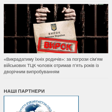
«Викрадатиму їхніх родичів»: за погрози сім’ям
військових ТЦК чоловік отримав п’ять років із
дворічним випробуванням
НАШІ ПАРТНЕРИ