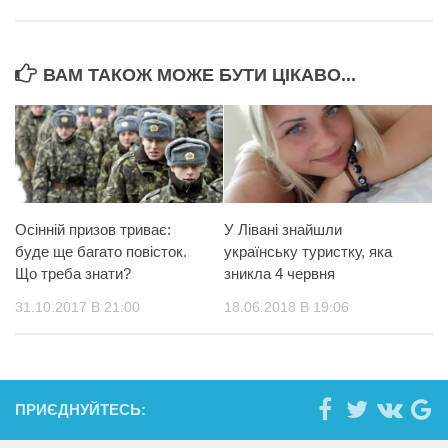
ВАМ ТАКОЖ МОЖЕ БУТИ ЦІКАВО...
Осінній призов триває:
У Лівані знайшли
буде ще багато повісток.
українську туристку, яка
Що треба знати?
зникла 4 червня
31.10.2017 В 21:00
18.06.2018 В 19:06
ПРИЄДНУЙТЕСЬ: