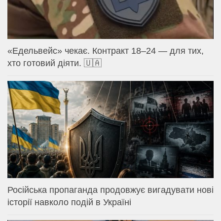
«Едельвейс» чекає. Контракт 18–24 — для тих,
хто готовий діяти. 🇺🇦
Російська пропаганда продовжує вигадувати нові
історії навколо подій в Україні