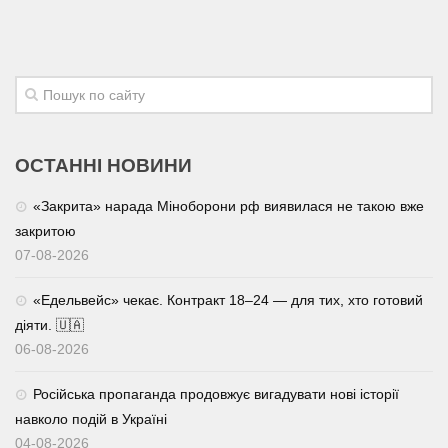
ОСТАННІ НОВИНИ
«Закрита» нарада Міноборони рф виявилася не такою вже
закритою
07-08-2026
«Едельвейс» чекає. Контракт 18–24 — для тих, хто готовий
діяти. 🇺🇦
06-08-2026
Російська пропаганда продовжує вигадувати нові історії
навколо подій в Україні
04-08-2026