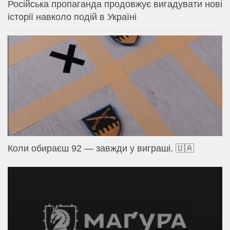
Російська пропаганда продовжує вигадувати нові
історії навколо подій в Україні
Коли обираєш 92 — завжди у виграші. 🇺🇦