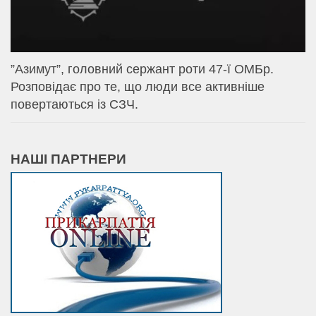
⁨”Азимут”, головний сержант роти 47-ї ОМБр.
Розповідає про те, що люди все активніше
повертаються із СЗЧ.
НАШІ ПАРТНЕРИ