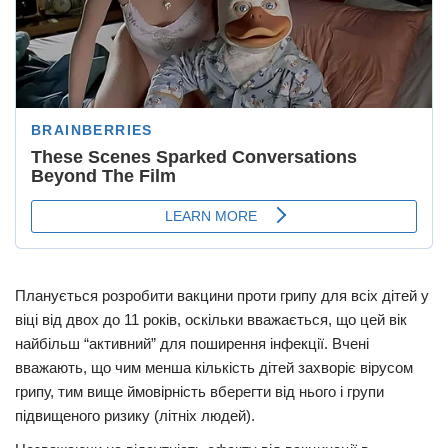
Планується розробити вакцини проти грипу для всіх дітей у
віці від двох до 11 років, оскільки вважається, що цей вік
найбільш “активний” для поширення інфекції. Вчені
вважають, що чим менша кількість дітей захворіє вірусом
грипу, тим вище ймовірність вберегти від нього і групи
підвищеного ризику (літніх людей).