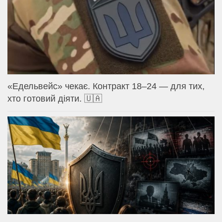
«Едельвейс» чекає. Контракт 18–24 — для тих,
хто готовий діяти. 🇺🇦