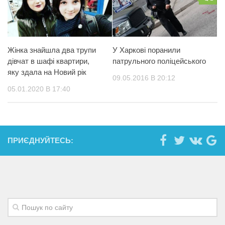
Жінка знайшла два трупи
У Харкові поранили
дівчат в шафі квартири,
патрульного поліцейського
яку здала на Новий рік
09.05.2016 В 20:12
05.01.2020 В 17:40
ПРИЄДНУЙТЕСЬ: