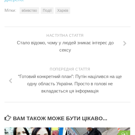
Мітки:
вбивство
Події
Харків
НАСТУПНА СТАТТЯ
Стало відомо, чому у людей зникає інтерес до
сексу
ПОПЕРЕДНЯ СТАТТЯ
“Готовий конкретний план”: Путін націлився на ще
одну область України. Просто в голові не
вкладається ця інформація
ВАМ ТАКОЖ МОЖЕ БУТИ ЦІКАВО...
1