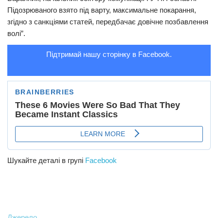
Підозpюваного взято під варту, максимальне покapaння,
згідно з санкціями статей, передбачає довiчне позбaвлення
волі”.
Підтримай нашу сторінку в Facebook.
Шукайте деталі в групі
Facebook
Джерело.