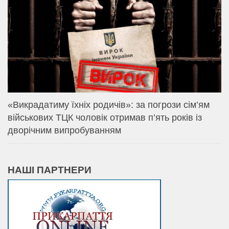
«Викрадатиму їхніх родичів»: за погрози сім’ям
військових ТЦК чоловік отримав п’ять років із
дворічним випробуванням
НАШІ ПАРТНЕРИ