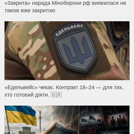
«Закрита» нарада Міноборони рф виявилася не
такою вже закритою
«Едельвейс» чекає. Контракт 18–24 — для тих,
хто готовий діяти. 🇺🇦