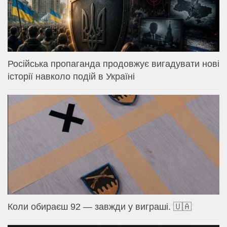
Російська пропаганда продовжує вигадувати нові
історії навколо подій в Україні
Коли обираєш 92 — завжди у виграші. 🇺🇦