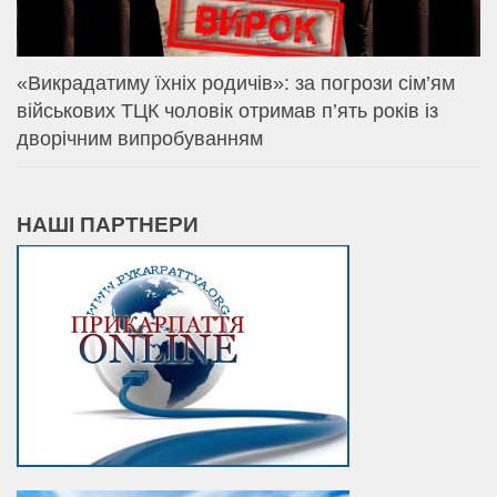
«Викрадатиму їхніх родичів»: за погрози сім’ям
військових ТЦК чоловік отримав п’ять років із
дворічним випробуванням
НАШІ ПАРТНЕРИ