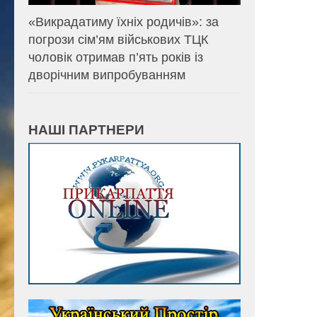
«Викрадатиму їхніх родичів»: за
погрози сім’ям військових ТЦК
чоловік отримав п’ять років із
дворічним випробуванням
НАШІ ПАРТНЕРИ