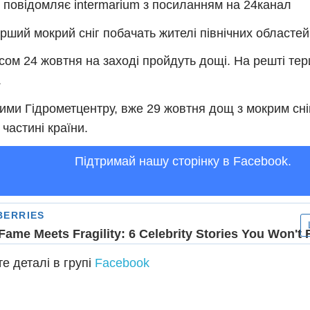
 повідомляє intermarium з посиланням на 24канал
ерший мокрий сніг побачать жителі північних областей
сом 24 жовтня на заході пройдуть дощі. На решті тери
.
ими Гідрометцентру, вже 29 жовтня дощ з мокрим сн
 частині країни.
Підтримай нашу сторінку в Facebook.
е деталі в групі
Facebook