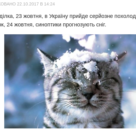
ОВАНО 22.10.2017 В 14:24
ділка, 23 жовтня, в Україну прийде серйозне похолод
ок, 24 жовтня, синоптики прогнозують сніг.