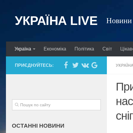
УКРАЇНА LIVE
Новини 
Україна
Економіка
Політика
Світ
Цікав
ПРИЄДНУЙТЕСЬ:
УКРАЇН
При
нас
сні
ОСТАННІ НОВИНИ