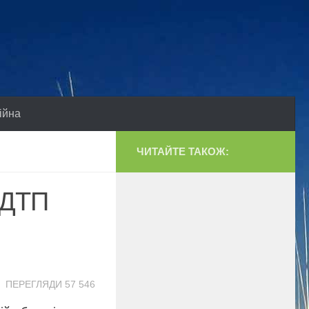
ійна
ЧИТАЙТЕ ТАКОЖ:
 ДТП
ПЕРЕГЛЯДИ 57 546