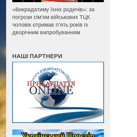
«Викрадатиму їхніх родичів»: за
погрози сім’ям військових ТЦК
чоловік отримав п’ять років із
дворічним випробуванням
НАШІ ПАРТНЕРИ