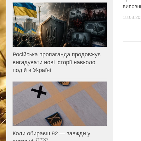
виповн
18.08.20
Російська пропаганда продовжує
вигадувати нові історії навколо
подій в Україні
Коли обираєш 92 — завжди у