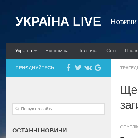
УКРАЇНА LIVE
Новини 
Україна
Економіка
Політика
Світ
Цікав
ПРИЄДНУЙТЕСЬ:
ТРАГЕДІ
Ще 
заг
ОПУБЛІК
ОСТАННІ НОВИНИ