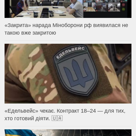
«Закрита» нарада Міноборони рф виявилася не
такою вже закритою
«Едельвейс» чекає. Контракт 18–24 — для тих,
хто готовий діяти. 🇺🇦