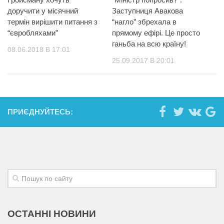
доручити у місячний
Заступниця Авакова
термін вирішити питання з
“нагло” збрехала в
“євробляхами”
прямому ефірі. Це просто
ганьба на всю країну!
08.06.2018 В 17:01
25.09.2017 В 20:01
ПРИЄДНУЙТЕСЬ:
ОСТАННІ НОВИНИ