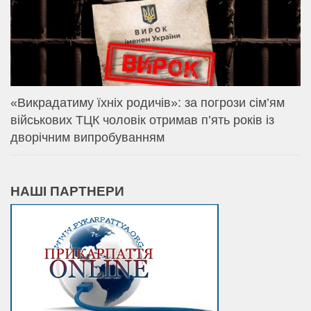
«Викрадатиму їхніх родичів»: за погрози сім’ям
військових ТЦК чоловік отримав п’ять років із
дворічним випробуванням
НАШІ ПАРТНЕРИ