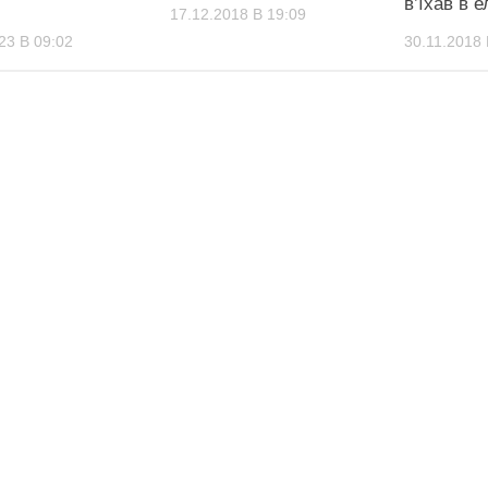
в’їхав в 
17.12.2018 В 19:09
23 В 09:02
30.11.2018 