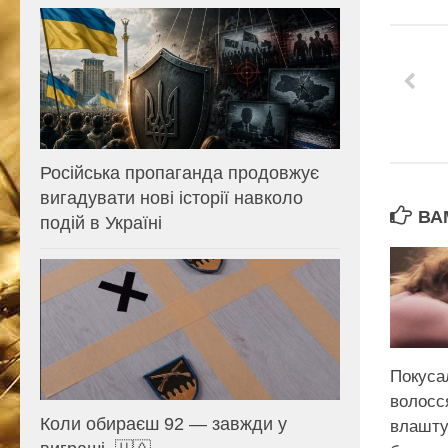
Російська пропаганда продовжує
вигадувати нові історії навколо
ВА
подій в Україні
Покуса
волосся
Коли обираєш 92 — завжди у
влашту