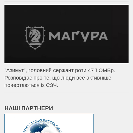
⁨”Азимут”, головний сержант роти 47-ї ОМБр.
Розповідає про те, що люди все активніше
повертаються із СЗЧ.
НАШІ ПАРТНЕРИ