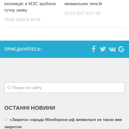
іноземців: в МЗС зробили
мінімальних пенсій
гучну заяву
23.10.2017 В 07:08
29.05.2020 В 18:09
ПРИЄДНУЙТЕСЬ:
ОСТАННІ НОВИНИ
«Закрита» нарада Міноборони рф виявилася не такою вже
закритою