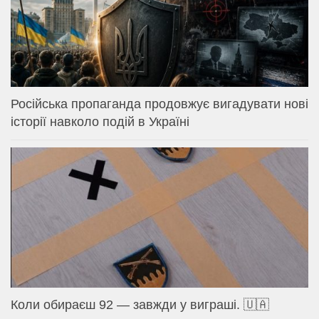
Російська пропаганда продовжує вигадувати нові
історії навколо подій в Україні
Коли обираєш 92 — завжди у виграші. 🇺🇦