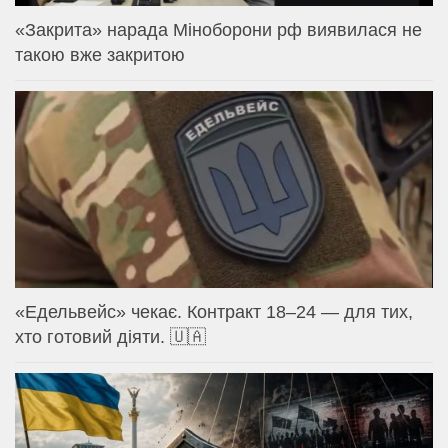
«Закрита» нарада Міноборони рф виявилася не
такою вже закритою
«Едельвейс» чекає. Контракт 18–24 — для тих,
хто готовий діяти. 🇺🇦