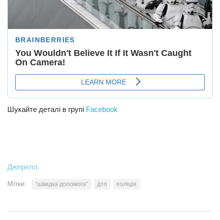
Шукайте деталі в групі
Facebook
Джерело.
Мітки:
"швидка допомога"
дтп
поліція