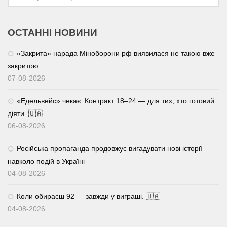
ОСТАННІ НОВИНИ
«Закрита» нарада Міноборони рф виявилася не такою вже
закритою
07-08-2026
«Едельвейс» чекає. Контракт 18–24 — для тих, хто готовий
діяти. 🇺🇦
06-08-2026
Російська пропаганда продовжує вигадувати нові історії
навколо подій в Україні
04-08-2026
Коли обираєш 92 — завжди у виграші. 🇺🇦
04-08-2026