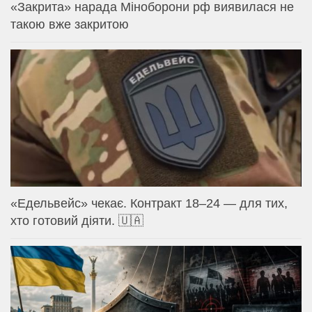
«Закрита» нарада Міноборони рф виявилася не
такою вже закритою
«Едельвейс» чекає. Контракт 18–24 — для тих,
хто готовий діяти. 🇺🇦