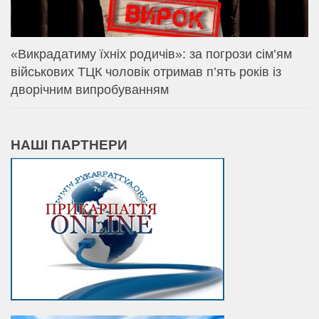
«Викрадатиму їхніх родичів»: за погрози сім’ям
військових ТЦК чоловік отримав п’ять років із
дворічним випробуванням
НАШІ ПАРТНЕРИ