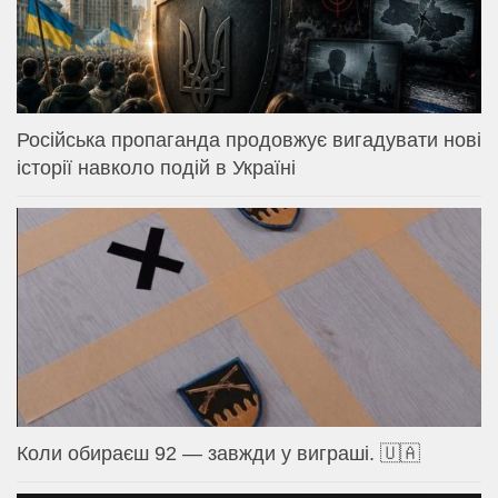
Російська пропаганда продовжує вигадувати нові
історії навколо подій в Україні
Коли обираєш 92 — завжди у виграші. 🇺🇦