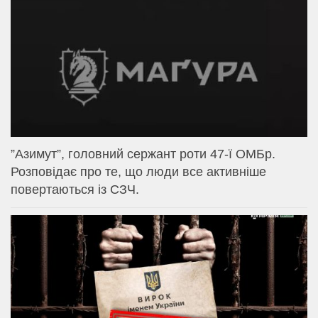
⁨”Азимут”, головний сержант роти 47-ї ОМБр.
Розповідає про те, що люди все активніше
повертаються із СЗЧ.