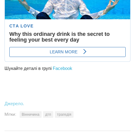
Шукайте деталі в групі
Facebook
Джерело.
Мітки:
Вінничина
дтп
трагедія