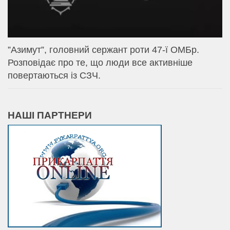
⁨”Азимут”, головний сержант роти 47-ї ОМБр.
Розповідає про те, що люди все активніше
повертаються із СЗЧ.
НАШІ ПАРТНЕРИ