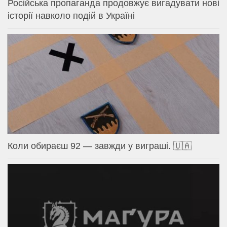
Російська пропаганда продовжує вигадувати нові
історії навколо подій в Україні
Коли обираєш 92 — завжди у виграші. 🇺🇦