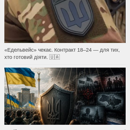
«Едельвейс» чекає. Контракт 18–24 — для тих,
хто готовий діяти. 🇺🇦