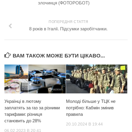
злочинця (ФОТОРОБОТ)
ПОПЕРЕДНЯ СТАТТЯ
8 років в Італії. Підсумки заробітчанки.
ВАМ ТАКОЖ МОЖЕ БУТИ ЦІКАВО...
Українці в лютому
Молоді більше у ТЦК не
заплатять за газ за різними
потрібно: Кабмін змінив
тарифами: різниця
правила
становить до 28%
20.10.2024 В 19:44
06.02.2023 В 20:41