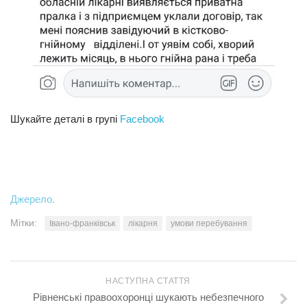
Шукайте деталі в групі
Facebook
Джерело.
Мітки:
Івано-франківськ
лікарня
умови перебування
НАСТУПНА СТАТТЯ
Рівненські правоохоронці шукають небезпечного