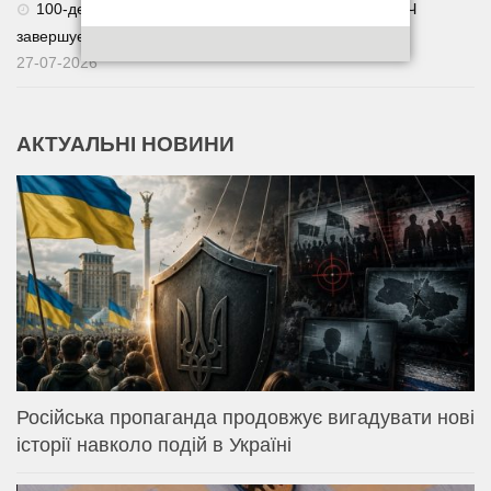
100-денна програма спрощеного повернення із СЗЧ
завершується 20 вересня 2026 року.
27-07-2026
АКТУАЛЬНІ НОВИНИ
Російська пропаганда продовжує вигадувати нові
історії навколо подій в Україні