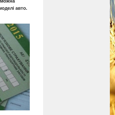
 можна
моделі авто.