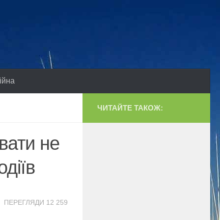
ійна
ЧИТАЙТЕ ТАКОЖ:
вати не
одіїв
ПЕРЕГЛЯДИ 12 259