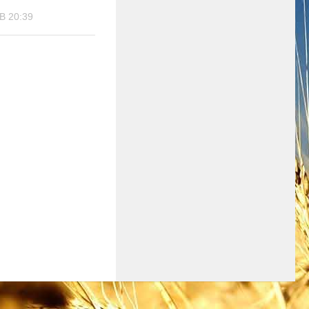
В 20:39