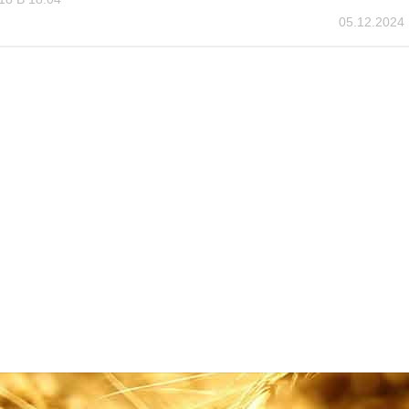
05.12.2024 