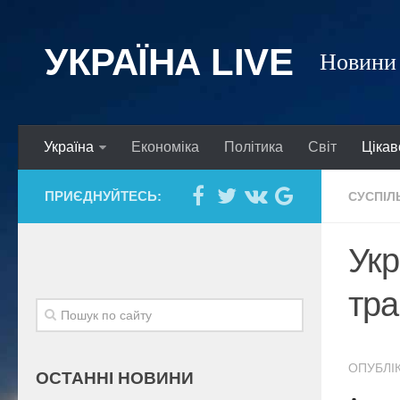
УКРАЇНА LIVE
Новини 
Україна
Економіка
Політика
Світ
Цікав
ПРИЄДНУЙТЕСЬ:
СУСПІЛ
Укр
тра
ОПУБЛІК
ОСТАННІ НОВИНИ