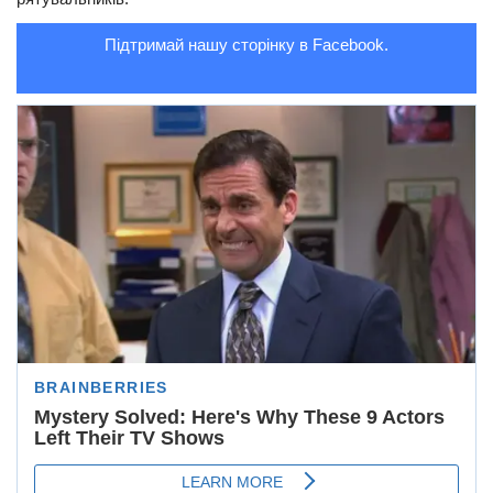
Трагедії
Підтримай нашу сторінку в Facebook.
Курйози
Суспільство
Культура
Шоу-біз
#Війна