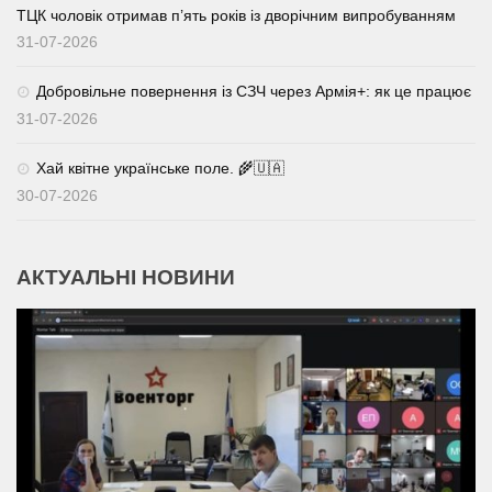
ТЦК чоловік отримав п’ять років із дворічним випробуванням
31-07-2026
Добровільне повернення із СЗЧ через Армія+: як це працює
31-07-2026
Хай квітне українське поле. 🌾🇺🇦
30-07-2026
АКТУАЛЬНІ НОВИНИ