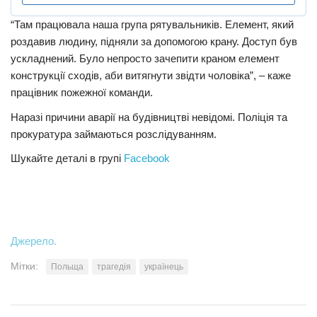
“Там працювала наша група рятувальників. Елемент, який
роздавив людину, підняли за допомогою крану. Доступ був
ускладнений. Було непросто зачепити краном елемент
конструкції сходів, аби витягнути звідти чоловіка”, – каже
працівник пожежної команди.
Наразі причини аварії на будівництві невідомі. Поліція та
прокуратура займаються розслідуванням.
Шукайте деталі в групі
Facebook
Джерело.
Мітки:
Польща
трагедія
українець