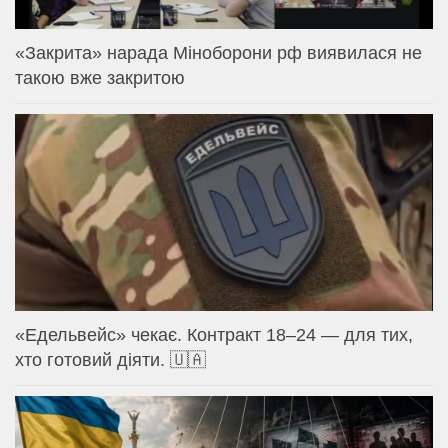
«Закрита» нарада Міноборони рф виявилася не
такою вже закритою
«Едельвейс» чекає. Контракт 18–24 — для тих,
хто готовий діяти. 🇺🇦