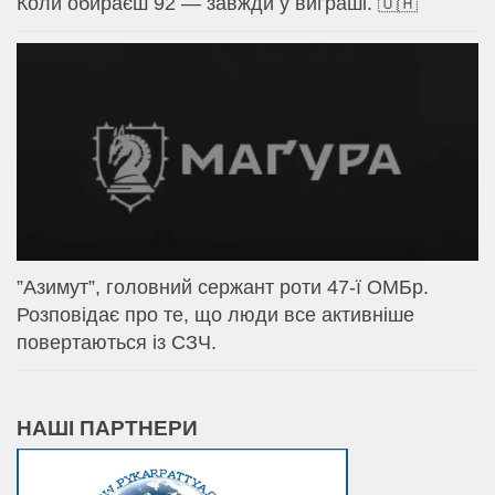
Коли обираєш 92 — завжди у виграші. 🇺🇦
⁨”Азимут”, головний сержант роти 47-ї ОМБр.
Розповідає про те, що люди все активніше
повертаються із СЗЧ.
НАШІ ПАРТНЕРИ