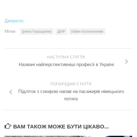
Джерело.
Мітки:
Ірина Геращенко
ДНР
обмін полоненими
НАСТУПНА СТАТТЯ
Названі найперспективніші професії в Україні
ПОПЕРЕДНЯ СТАТТЯ
Підліток з сокирою напав на пасажирів німецького
потяга
ВАМ ТАКОЖ МОЖЕ БУТИ ЦІКАВО...