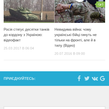
0
Росія стягує десятки танків
Невидима війна: чому
до кордону з Україною:
українські бійці гинуть не
відеофакт
тільки на фронті, але й в
тилу (Відео)
25.03.2017 В 06:04
20.07.2016 В 09:00
ПРИЄДНУЙТЕСЬ: