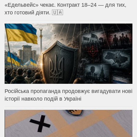
«Едельвейс» чекає. Контракт 18–24 — для тих,
хто готовий діяти. 🇺🇦
Російська пропаганда продовжує вигадувати нові
історії навколо подій в Україні