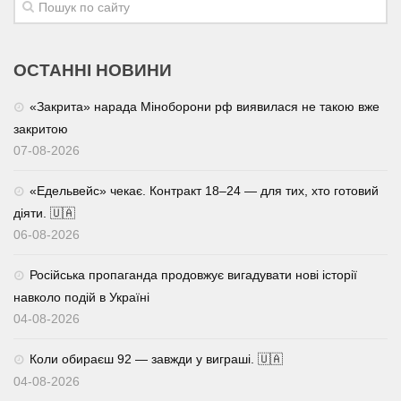
ОСТАННІ НОВИНИ
«Закрита» нарада Міноборони рф виявилася не такою вже
закритою
07-08-2026
«Едельвейс» чекає. Контракт 18–24 — для тих, хто готовий
діяти. 🇺🇦
06-08-2026
Російська пропаганда продовжує вигадувати нові історії
навколо подій в Україні
04-08-2026
Коли обираєш 92 — завжди у виграші. 🇺🇦
04-08-2026